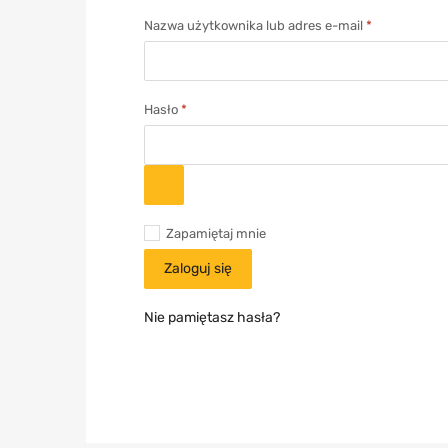
Nazwa użytkownika lub adres e-mail
*
Hasło
*
Zapamiętaj mnie
Zaloguj się
Nie pamiętasz hasła?