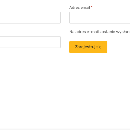
Adres email
*
Na adres e-mail zostanie wysłan
Zarejestruj się