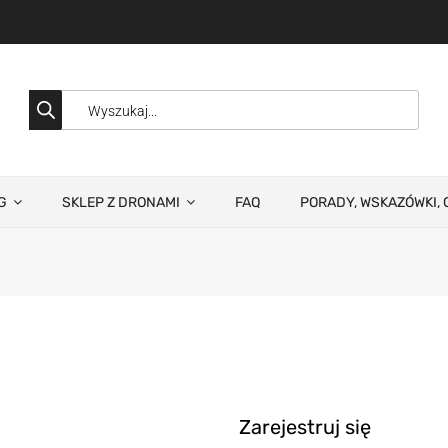
G
SKLEP Z DRONAMI
FAQ
PORADY, WSKAZÓWKI, 
Zarejestruj się