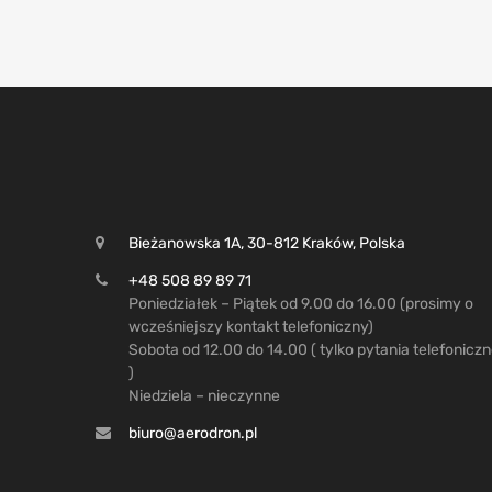
Bieżanowska 1A, 30-812 Kraków, Polska
+48 508 89 89 71
Poniedziałek – Piątek od 9.00 do 16.00 (prosimy o
wcześniejszy kontakt telefoniczny)
Sobota od 12.00 do 14.00 ( tylko pytania telefonicz
)
Niedziela – nieczynne
biuro@aerodron.pl