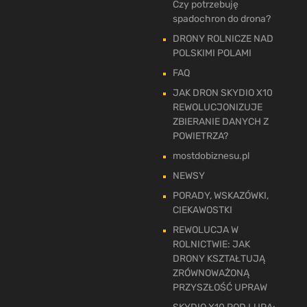
Czy potrzebuję
spadochron do drona?
DRONY ROLNICZE NAD
POLSKIMI POLAMI
FAQ
JAK DRON SKYDIO X10
REWOLUCJONIZUJE
ZBIERANIE DANYCH Z
POWIETRZA?
mostdobiznesu.pl
NEWSY
PORADY, WSKAZÓWKI,
CIEKAWOSTKI
REWOLUCJA W
ROLNICTWIE: JAK
DRONY KSZTAŁTUJĄ
ZRÓWNOWAŻONĄ
PRZYSZŁOŚĆ UPRAW