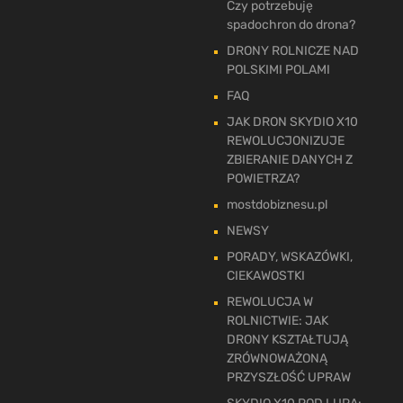
Czy potrzebuję
spadochron do drona?
DRONY ROLNICZE NAD
POLSKIMI POLAMI
FAQ
JAK DRON SKYDIO X10
REWOLUCJONIZUJE
ZBIERANIE DANYCH Z
POWIETRZA?
mostdobiznesu.pl
NEWSY
PORADY, WSKAZÓWKI,
CIEKAWOSTKI
REWOLUCJA W
ROLNICTWIE: JAK
DRONY KSZTAŁTUJĄ
ZRÓWNOWAŻONĄ
PRZYSZŁOŚĆ UPRAW