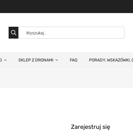
G
SKLEP Z DRONAMI
FAQ
PORADY, WSKAZÓWKI, 
Zarejestruj się