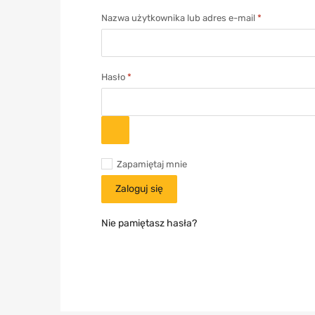
Nazwa użytkownika lub adres e-mail
*
Hasło
*
Zapamiętaj mnie
Zaloguj się
Nie pamiętasz hasła?