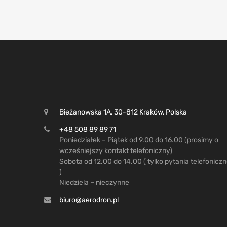
Bieżanowska 1A, 30-812 Kraków, Polska
+48 508 89 89 71
Poniedziałek – Piątek od 9.00 do 16.00 (prosimy o
wcześniejszy kontakt telefoniczny)
Sobota od 12.00 do 14.00 ( tylko pytania telefonicz
)
Niedziela – nieczynne
biuro@aerodron.pl