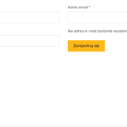
Adres email
*
Na adres e-mail zostanie wysłan
Zarejestruj się