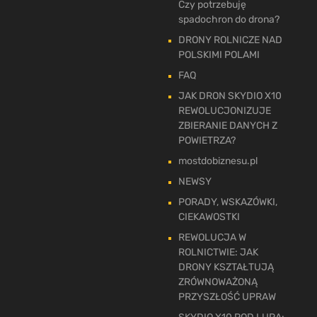
Czy potrzebuję
spadochron do drona?
DRONY ROLNICZE NAD
POLSKIMI POLAMI
FAQ
JAK DRON SKYDIO X10
REWOLUCJONIZUJE
ZBIERANIE DANYCH Z
POWIETRZA?
mostdobiznesu.pl
NEWSY
PORADY, WSKAZÓWKI,
CIEKAWOSTKI
REWOLUCJA W
ROLNICTWIE: JAK
DRONY KSZTAŁTUJĄ
ZRÓWNOWAŻONĄ
PRZYSZŁOŚĆ UPRAW