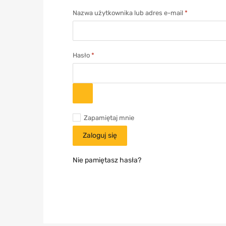
Nazwa użytkownika lub adres e-mail
*
Hasło
*
Zapamiętaj mnie
Zaloguj się
Nie pamiętasz hasła?