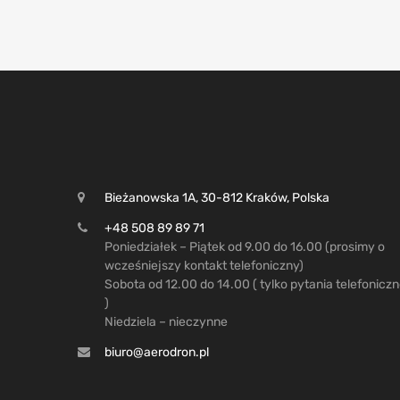
Bieżanowska 1A, 30-812 Kraków, Polska
+48 508 89 89 71
Poniedziałek – Piątek od 9.00 do 16.00 (prosimy o
wcześniejszy kontakt telefoniczny)
Sobota od 12.00 do 14.00 ( tylko pytania telefonicz
)
Niedziela – nieczynne
biuro@aerodron.pl