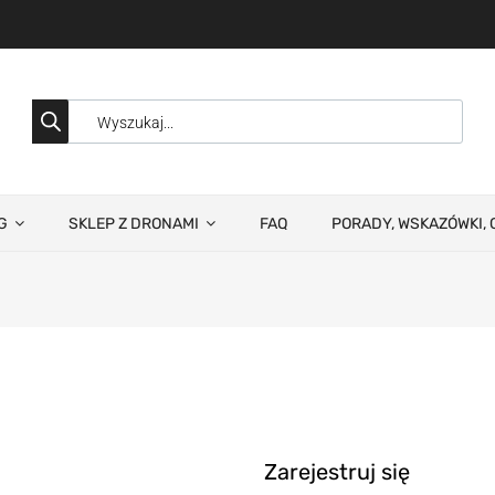
G
SKLEP Z DRONAMI
FAQ
PORADY, WSKAZÓWKI, 
Zarejestruj się