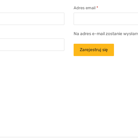
Adres email
*
Na adres e-mail zostanie wysłan
Zarejestruj się