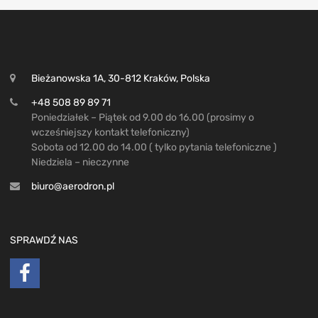
Bieżanowska 1A, 30-812 Kraków, Polska
+48 508 89 89 71
Poniedziałek – Piątek od 9.00 do 16.00 (prosimy o
wcześniejszy kontakt telefoniczny)
Sobota od 12.00 do 14.00 ( tylko pytania telefoniczne )
Niedziela – nieczynne
biuro@aerodron.pl
SPRAWDŹ NAS