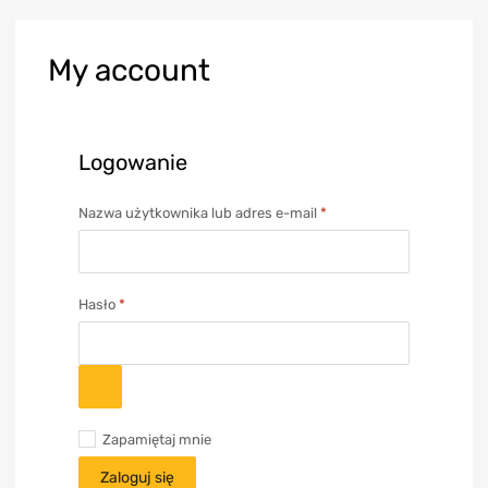
My
account
Logowanie
Nazwa użytkownika lub adres e-mail
*
Hasło
*
Zapamiętaj mnie
Zaloguj się