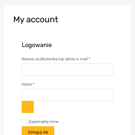
My
account
Logowanie
Nazwa użytkownika lub adres e-mail
*
Hasło
*
Zapamiętaj mnie
Zaloguj się