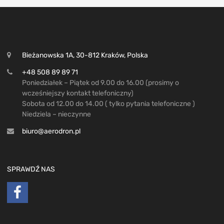
Bieżanowska 1A, 30-812 Kraków, Polska
+48 508 89 89 71
Poniedziałek – Piątek od 9.00 do 16.00 (prosimy o
wcześniejszy kontakt telefoniczny)
Sobota od 12.00 do 14.00 ( tylko pytania telefoniczne )
Niedziela – nieczynne
biuro@aerodron.pl
SPRAWDŹ NAS