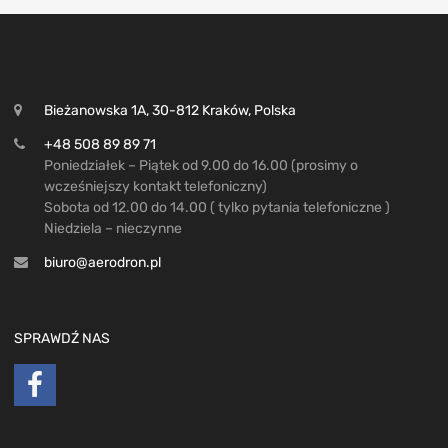
Bieżanowska 1A, 30-812 Kraków, Polska
+48 508 89 89 71
Poniedziałek – Piątek od 9.00 do 16.00 (prosimy o
wcześniejszy kontakt telefoniczny)
Sobota od 12.00 do 14.00 ( tylko pytania telefoniczne )
Niedziela – nieczynne
biuro@aerodron.pl
SPRAWDŹ NAS