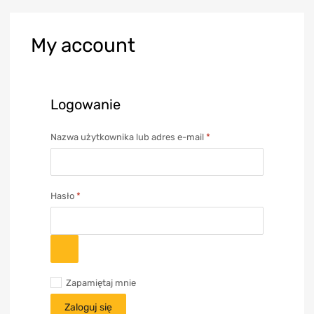
My
account
Logowanie
Nazwa użytkownika lub adres e-mail
*
Hasło
*
Zapamiętaj mnie
Zaloguj się