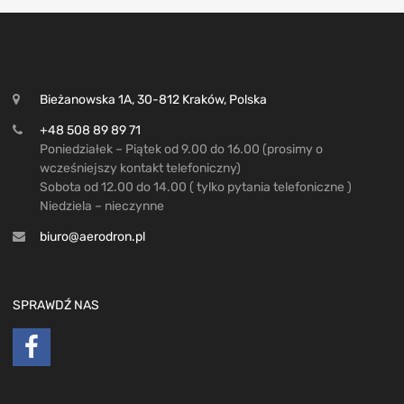
Bieżanowska 1A, 30-812 Kraków, Polska
+48 508 89 89 71
Poniedziałek – Piątek od 9.00 do 16.00 (prosimy o
wcześniejszy kontakt telefoniczny)
Sobota od 12.00 do 14.00 ( tylko pytania telefoniczne )
Niedziela – nieczynne
biuro@aerodron.pl
SPRAWDŹ NAS