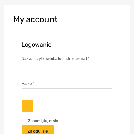
My
account
Logowanie
Nazwa użytkownika lub adres e-mail
*
Hasło
*
Zapamiętaj mnie
Zaloguj się