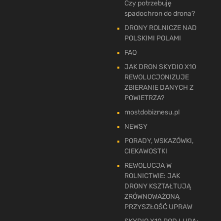
Czy potrzebuję
spadochron do drona?
DRONY ROLNICZE NAD
POLSKIMI POLAMI
FAQ
JAK DRON SKYDIO X10
REWOLUCJONIZUJE
ZBIERANIE DANYCH Z
POWIETRZA?
mostdobiznesu.pl
NEWSY
PORADY, WSKAZÓWKI,
CIEKAWOSTKI
REWOLUCJA W
ROLNICTWIE: JAK
DRONY KSZTAŁTUJĄ
ZRÓWNOWAŻONĄ
PRZYSZŁOŚĆ UPRAW