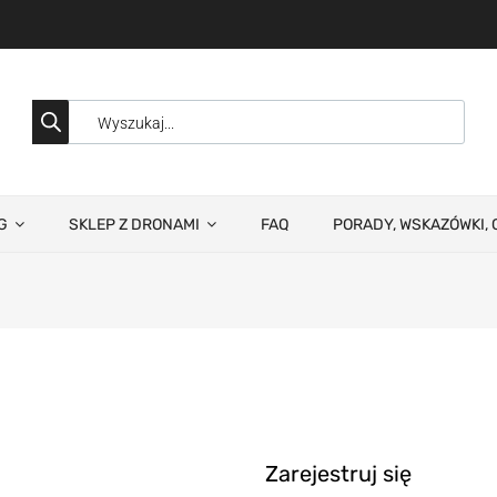
G
SKLEP Z DRONAMI
FAQ
PORADY, WSKAZÓWKI, 
Zarejestruj się