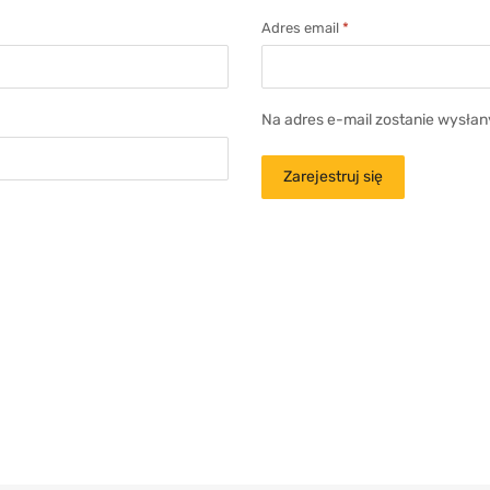
Adres email
*
Na adres e-mail zostanie wysłan
Zarejestruj się