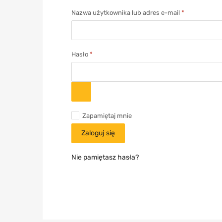
Nazwa użytkownika lub adres e-mail
*
Hasło
*
Zapamiętaj mnie
Zaloguj się
Nie pamiętasz hasła?