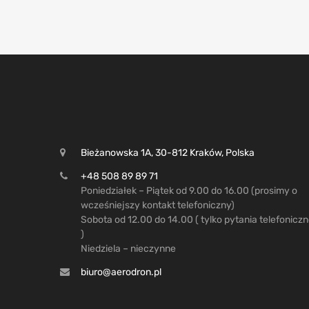
Bieżanowska 1A, 30-812 Kraków, Polska
+48 508 89 89 71
Poniedziałek – Piątek od 9.00 do 16.00 (prosimy o
wcześniejszy kontakt telefoniczny)
Sobota od 12.00 do 14.00 ( tylko pytania telefonicz
)
Niedziela – nieczynne
biuro@aerodron.pl