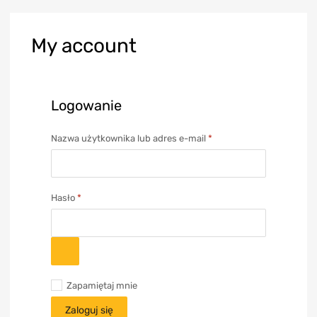
My
account
Logowanie
Nazwa użytkownika lub adres e-mail
*
Hasło
*
Zapamiętaj mnie
Zaloguj się