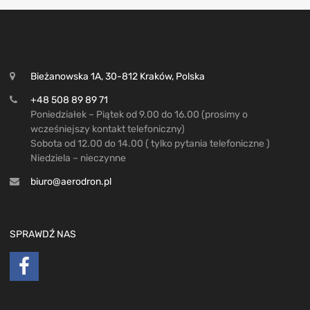
Bieżanowska 1A, 30-812 Kraków, Polska
+48 508 89 89 71
Poniedziałek – Piątek od 9.00 do 16.00 (prosimy o
wcześniejszy kontakt telefoniczny)
Sobota od 12.00 do 14.00 ( tylko pytania telefoniczne )
Niedziela – nieczynne
biuro@aerodron.pl
SPRAWDŹ NAS