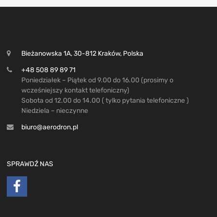
Bieżanowska 1A, 30-812 Kraków, Polska
+48 508 89 89 71
Poniedziałek – Piątek od 9.00 do 16.00 (prosimy o
wcześniejszy kontakt telefoniczny)
Sobota od 12.00 do 14.00 ( tylko pytania telefoniczne )
Niedziela – nieczynne
biuro@aerodron.pl
SPRAWDŹ NAS