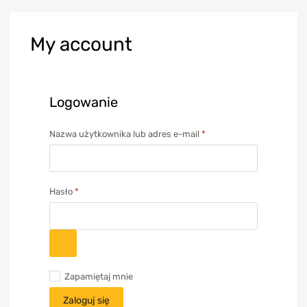
My
account
Logowanie
Nazwa użytkownika lub adres e-mail
*
Hasło
*
Zapamiętaj mnie
Zaloguj się