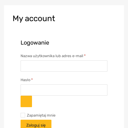
My
account
Logowanie
Nazwa użytkownika lub adres e-mail
*
Hasło
*
Zapamiętaj mnie
Zaloguj się