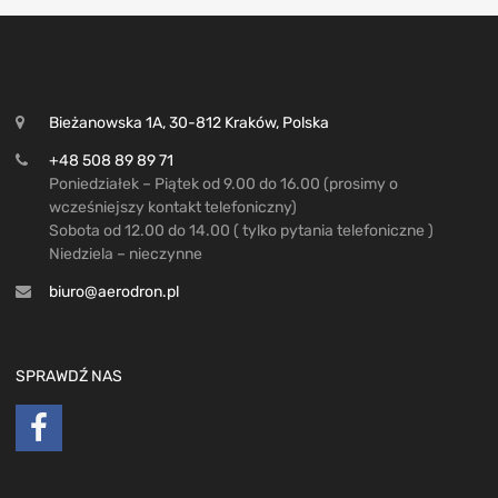
Bieżanowska 1A, 30-812 Kraków, Polska
+48 508 89 89 71
Poniedziałek – Piątek od 9.00 do 16.00 (prosimy o
wcześniejszy kontakt telefoniczny)
Sobota od 12.00 do 14.00 ( tylko pytania telefoniczne )
Niedziela – nieczynne
biuro@aerodron.pl
SPRAWDŹ NAS