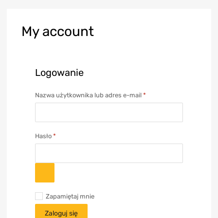
My
account
Logowanie
Nazwa użytkownika lub adres e-mail
*
Hasło
*
Zapamiętaj mnie
Zaloguj się