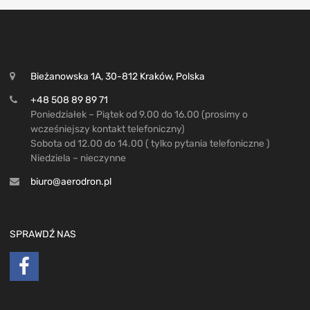
Bieżanowska 1A, 30-812 Kraków, Polska
+48 508 89 89 71
Poniedziałek – Piątek od 9.00 do 16.00 (prosimy o
wcześniejszy kontakt telefoniczny)
Sobota od 12.00 do 14.00 ( tylko pytania telefoniczne )
Niedziela – nieczynne
biuro@aerodron.pl
SPRAWDŹ NAS