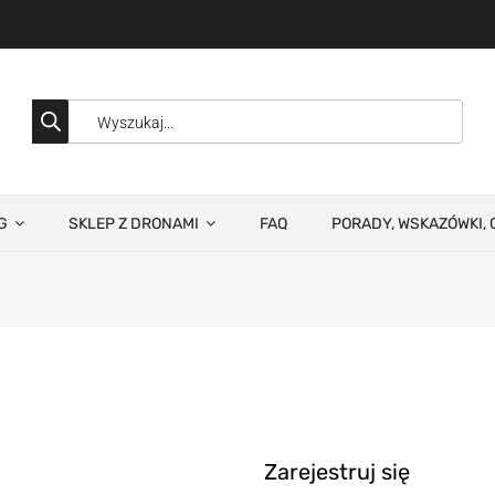
G
SKLEP Z DRONAMI
FAQ
PORADY, WSKAZÓWKI, 
Zarejestruj się