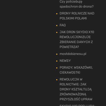
Czy potrzebuję
spadochron do drona?
DRONY ROLNICZE NAD
POLSKIMI POLAMI
FAQ
JAK DRON SKYDIO X10
REWOLUCJONIZUJE
ZBIERANIE DANYCH Z
POWIETRZA?
mostdobiznesu.pl
NEWSY
PORADY, WSKAZÓWKI,
CIEKAWOSTKI
REWOLUCJA W
ROLNICTWIE: JAK
DRONY KSZTAŁTUJĄ
ZRÓWNOWAŻONĄ
PRZYSZŁOŚĆ UPRAW