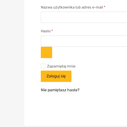
Nazwa użytkownika lub adres e-mail
*
Hasło
*
Zapamiętaj mnie
Zaloguj się
Nie pamiętasz hasła?