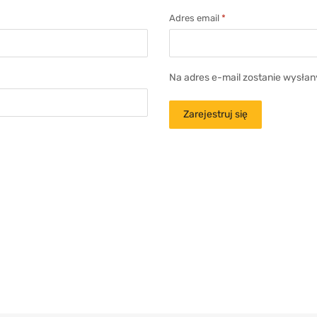
Adres email
*
Na adres e-mail zostanie wysłan
Zarejestruj się