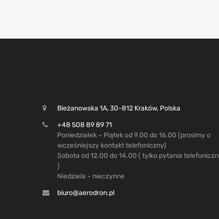
Bieżanowska 1A, 30-812 Kraków, Polska
+48 508 89 89 71
Poniedziałek – Piątek od 9.00 do 16.00 (prosimy o
wcześniejszy kontakt telefoniczny)
Sobota od 12.00 do 14.00 ( tylko pytania telefonicz
)
Niedziela – nieczynne
biuro@aerodron.pl