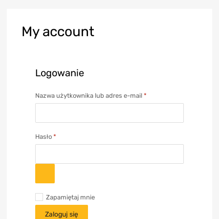
My
account
Logowanie
Nazwa użytkownika lub adres e-mail
*
Hasło
*
Zapamiętaj mnie
Zaloguj się