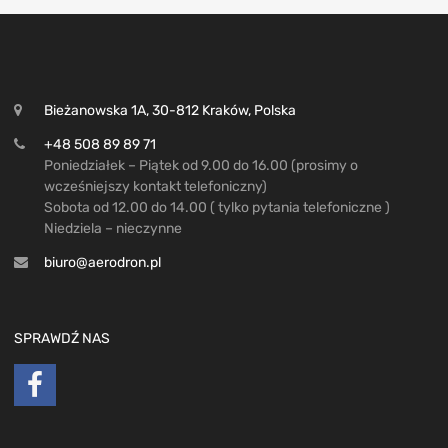
Bieżanowska 1A, 30-812 Kraków, Polska
+48 508 89 89 71
Poniedziałek – Piątek od 9.00 do 16.00 (prosimy o
wcześniejszy kontakt telefoniczny)
Sobota od 12.00 do 14.00 ( tylko pytania telefoniczne )
Niedziela – nieczynne
biuro@aerodron.pl
SPRAWDŹ NAS