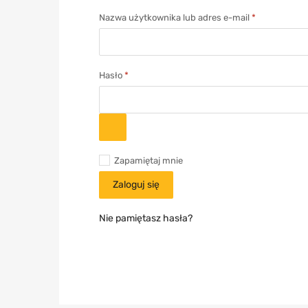
Nazwa użytkownika lub adres e-mail
*
Hasło
*
Zapamiętaj mnie
Zaloguj się
Nie pamiętasz hasła?