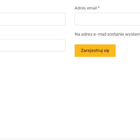
Adres email
*
Na adres e-mail zostanie wysłan
Zarejestruj się