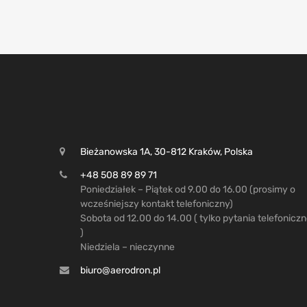
Bieżanowska 1A, 30-812 Kraków, Polska
+48 508 89 89 71
Poniedziałek – Piątek od 9.00 do 16.00 (prosimy o
wcześniejszy kontakt telefoniczny)
Sobota od 12.00 do 14.00 ( tylko pytania telefonicz
)
Niedziela – nieczynne
biuro@aerodron.pl