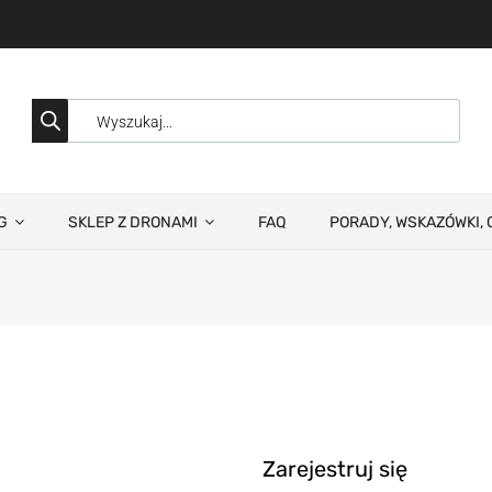
G
SKLEP Z DRONAMI
FAQ
PORADY, WSKAZÓWKI, 
Zarejestruj się