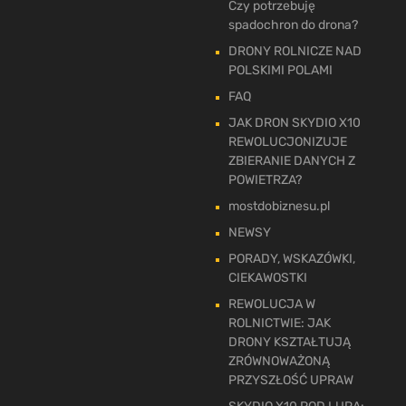
Czy potrzebuję
spadochron do drona?
DRONY ROLNICZE NAD
POLSKIMI POLAMI
FAQ
JAK DRON SKYDIO X10
REWOLUCJONIZUJE
ZBIERANIE DANYCH Z
POWIETRZA?
mostdobiznesu.pl
NEWSY
PORADY, WSKAZÓWKI,
CIEKAWOSTKI
REWOLUCJA W
ROLNICTWIE: JAK
DRONY KSZTAŁTUJĄ
ZRÓWNOWAŻONĄ
PRZYSZŁOŚĆ UPRAW