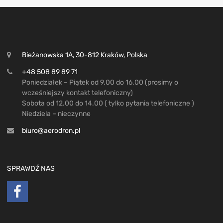
Bieżanowska 1A, 30-812 Kraków, Polska
+48 508 89 89 71
Poniedziałek – Piątek od 9.00 do 16.00 (prosimy o
wcześniejszy kontakt telefoniczny)
Sobota od 12.00 do 14.00 ( tylko pytania telefoniczne )
Niedziela – nieczynne
biuro@aerodron.pl
SPRAWDŹ NAS