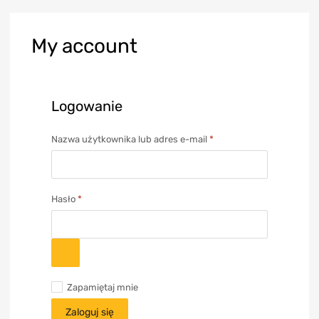
My
account
Logowanie
Nazwa użytkownika lub adres e-mail
*
Hasło
*
Zapamiętaj mnie
Zaloguj się