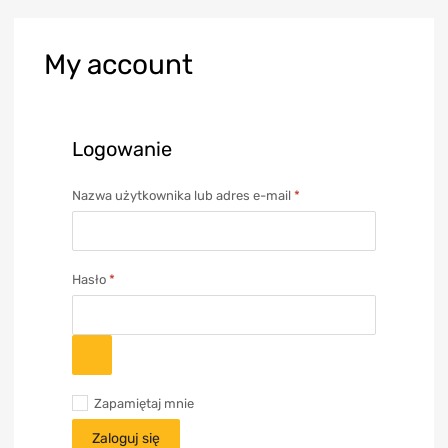
My
account
Logowanie
Nazwa użytkownika lub adres e-mail
*
Hasło
*
Zapamiętaj mnie
Zaloguj się