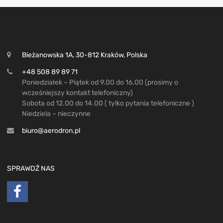
Bieżanowska 1A, 30-812 Kraków, Polska
+48 508 89 89 71
Poniedziałek – Piątek od 9.00 do 16.00 (prosimy o
wcześniejszy kontakt telefoniczny)
Sobota od 12.00 do 14.00 ( tylko pytania telefoniczne )
Niedziela – nieczynne
biuro@aerodron.pl
SPRAWDŹ NAS