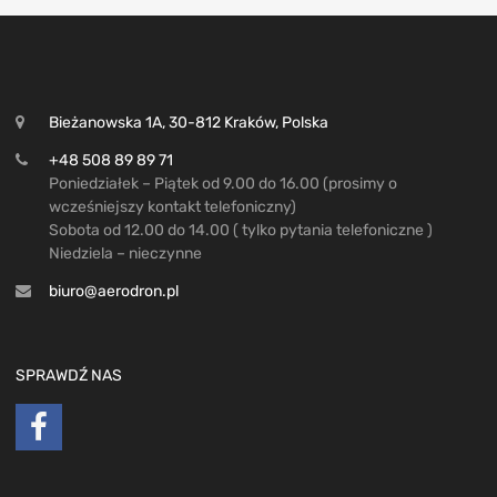
Bieżanowska 1A, 30-812 Kraków, Polska
+48 508 89 89 71
Poniedziałek – Piątek od 9.00 do 16.00 (prosimy o
wcześniejszy kontakt telefoniczny)
Sobota od 12.00 do 14.00 ( tylko pytania telefoniczne )
Niedziela – nieczynne
biuro@aerodron.pl
SPRAWDŹ NAS