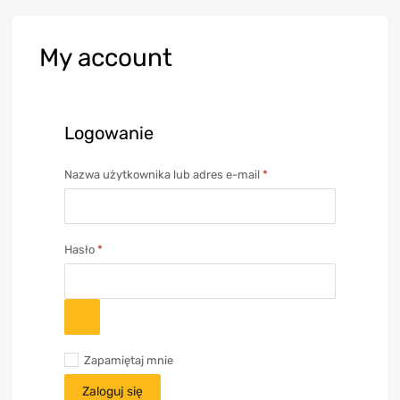
My
account
Logowanie
Nazwa użytkownika lub adres e-mail
*
Hasło
*
Zapamiętaj mnie
Zaloguj się