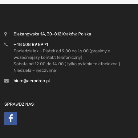
Bieżanowska 1A, 30-812 Kraków, Polska
+48 508 89 89 71
Poniedziałek – Piątek od 9.00 do 16.00 (prosimy o
wcześniejszy kontakt telefoniczny)
Sobota od 12.00 do 14.00 ( tylko pytania telefoniczne )
Niedziela – nieczynne
biuro@aerodron.pl
SPRAWDŹ NAS