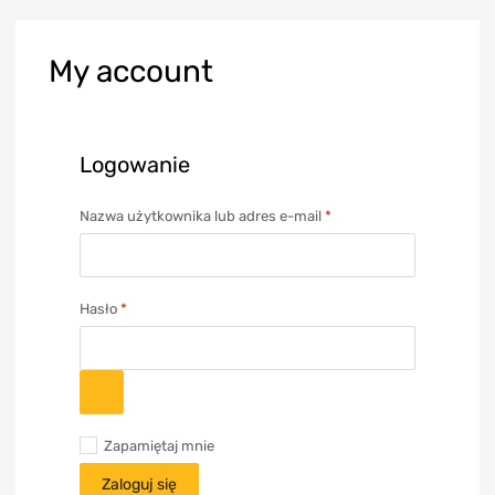
My
account
Logowanie
Nazwa użytkownika lub adres e-mail
*
Hasło
*
Zapamiętaj mnie
Zaloguj się