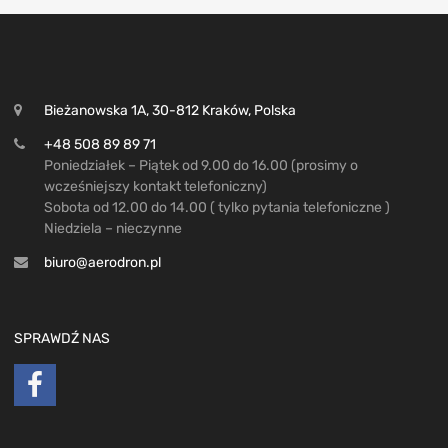
Bieżanowska 1A, 30-812 Kraków, Polska
+48 508 89 89 71
Poniedziałek – Piątek od 9.00 do 16.00 (prosimy o
wcześniejszy kontakt telefoniczny)
Sobota od 12.00 do 14.00 ( tylko pytania telefoniczne )
Niedziela – nieczynne
biuro@aerodron.pl
SPRAWDŹ NAS