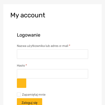
My
account
Logowanie
Nazwa użytkownika lub adres e-mail
*
Hasło
*
Zapamiętaj mnie
Zaloguj się