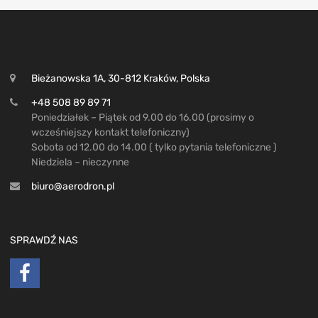
Bieżanowska 1A, 30-812 Kraków, Polska
+48 508 89 89 71
Poniedziałek – Piątek od 9.00 do 16.00 (prosimy o
wcześniejszy kontakt telefoniczny)
Sobota od 12.00 do 14.00 ( tylko pytania telefoniczne )
Niedziela – nieczynne
biuro@aerodron.pl
SPRAWDŹ NAS