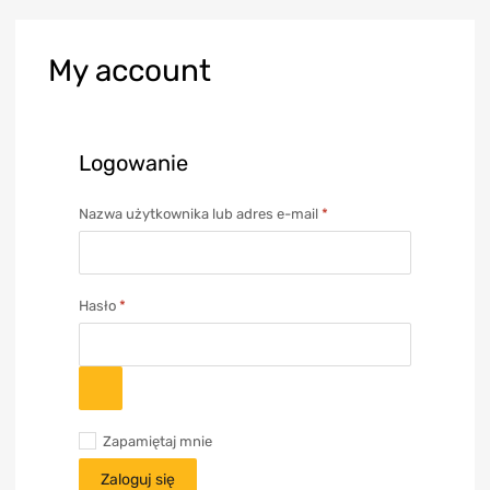
My
account
Logowanie
Nazwa użytkownika lub adres e-mail
*
Hasło
*
Zapamiętaj mnie
Zaloguj się