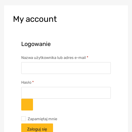
My
account
Logowanie
Nazwa użytkownika lub adres e-mail
*
Hasło
*
Zapamiętaj mnie
Zaloguj się