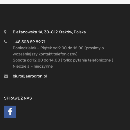
Bieżanowska 1A, 30-812 Kraków, Polska
+48 508 89 89 71
Poniedziałek – Piątek od 9.00 do 16.00 (prosimy o
wcześniejszy kontakt telefoniczny)
Sobota od 12.00 do 14.00 ( tylko pytania telefoniczne )
Niedziela – nieczynne
biuro@aerodron.pl
SPRAWDŹ NAS