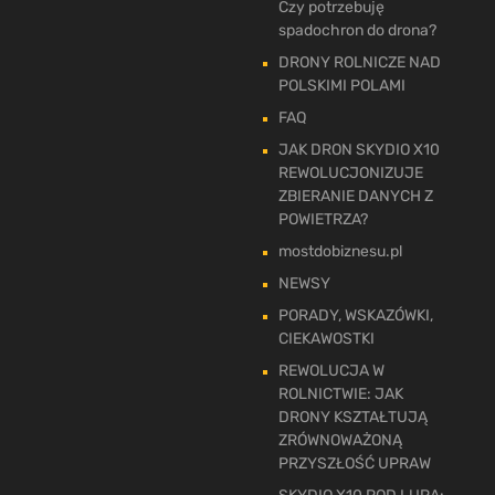
Czy potrzebuję
spadochron do drona?
DRONY ROLNICZE NAD
POLSKIMI POLAMI
FAQ
JAK DRON SKYDIO X10
REWOLUCJONIZUJE
ZBIERANIE DANYCH Z
POWIETRZA?
mostdobiznesu.pl
NEWSY
PORADY, WSKAZÓWKI,
CIEKAWOSTKI
REWOLUCJA W
ROLNICTWIE: JAK
DRONY KSZTAŁTUJĄ
ZRÓWNOWAŻONĄ
PRZYSZŁOŚĆ UPRAW