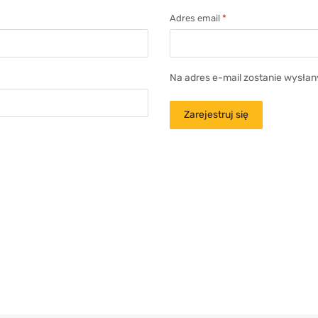
Adres email
*
Na adres e-mail zostanie wysłan
Zarejestruj się