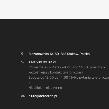
Bieżanowska 1A, 30-812 Kraków, Polska
+48 508 89 89 71
Poniedziałek – Piątek od 9.00 do 16.00 (prosimy o
wcześniejszy kontakt telefoniczny)
Sobota od 12.00 do 14.00 ( tylko pytania telefonicz
)
Niedziela – nieczynne
biuro@aerodron.pl