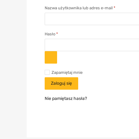
Nazwa użytkownika lub adres e-mail
*
Hasło
*
Zapamiętaj mnie
Zaloguj się
Nie pamiętasz hasła?