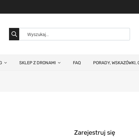
G
SKLEP Z DRONAMI
FAQ
PORADY, WSKAZÓWKI, 
Zarejestruj się