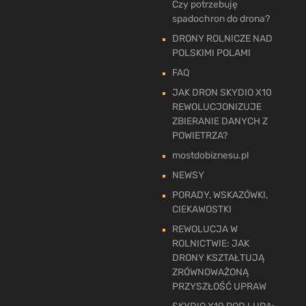
Czy potrzebuję
spadochron do drona?
DRONY ROLNICZE NAD
POLSKIMI POLAMI
FAQ
JAK DRON SKYDIO X10
REWOLUCJONIZUJE
ZBIERANIE DANYCH Z
POWIETRZA?
mostdobiznesu.pl
NEWSY
PORADY, WSKAZÓWKI,
CIEKAWOSTKI
REWOLUCJA W
ROLNICTWIE: JAK
DRONY KSZTAŁTUJĄ
ZRÓWNOWAŻONĄ
PRZYSZŁOŚĆ UPRAW