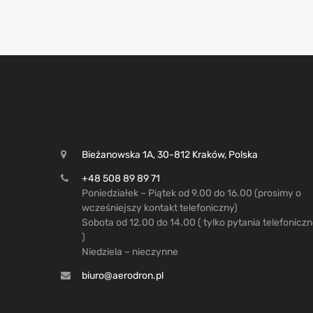
Bieżanowska 1A, 30-812 Kraków, Polska
+48 508 89 89 71
Poniedziałek – Piątek od 9.00 do 16.00 (prosimy o
wcześniejszy kontakt telefoniczny)
Sobota od 12.00 do 14.00 ( tylko pytania telefonicz
)
Niedziela – nieczynne
biuro@aerodron.pl