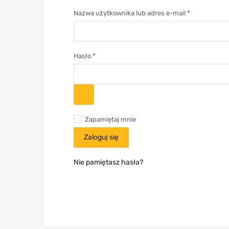
Nazwa użytkownika lub adres e-mail
*
Hasło
*
Zapamiętaj mnie
Zaloguj się
Nie pamiętasz hasła?