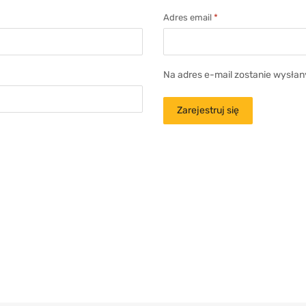
Adres email
*
Na adres e-mail zostanie wysłan
Zarejestruj się