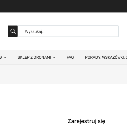
G
SKLEP Z DRONAMI
FAQ
PORADY, WSKAZÓWKI, 
Zarejestruj się