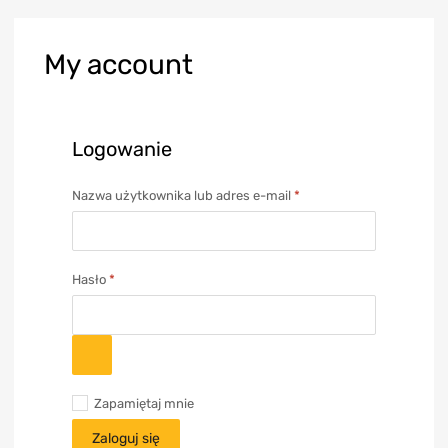
My
account
Logowanie
Nazwa użytkownika lub adres e-mail
*
Hasło
*
Zapamiętaj mnie
Zaloguj się