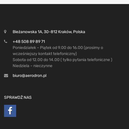
Bieżanowska 1A, 30-812 Kraków, Polska
+48 508 89 89 71
Poniedziałek – Piątek od 9.00 do 16.00 (prosimy o
wcześniejszy kontakt telefoniczny)
Sobota od 12.00 do 14.00 ( tylko pytania telefoniczne )
Niedziela – nieczynne
biuro@aerodron.pl
SPRAWDŹ NAS