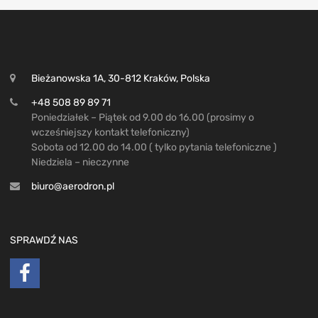
Bieżanowska 1A, 30-812 Kraków, Polska
+48 508 89 89 71
Poniedziałek – Piątek od 9.00 do 16.00 (prosimy o
wcześniejszy kontakt telefoniczny)
Sobota od 12.00 do 14.00 ( tylko pytania telefoniczne )
Niedziela – nieczynne
biuro@aerodron.pl
SPRAWDŹ NAS