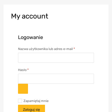
My
account
Logowanie
Nazwa użytkownika lub adres e-mail
*
Hasło
*
Zapamiętaj mnie
Zaloguj się