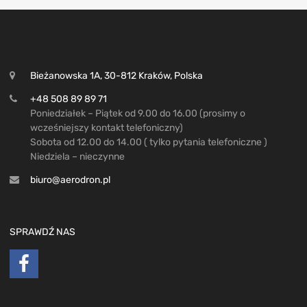
Bieżanowska 1A, 30-812 Kraków, Polska
+48 508 89 89 71
Poniedziałek – Piątek od 9.00 do 16.00 (prosimy o
wcześniejszy kontakt telefoniczny)
Sobota od 12.00 do 14.00 ( tylko pytania telefoniczne )
Niedziela – nieczynne
biuro@aerodron.pl
SPRAWDŹ NAS