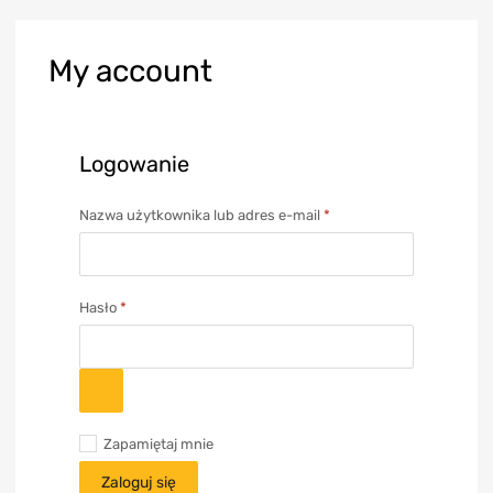
My
account
Logowanie
Nazwa użytkownika lub adres e-mail
*
Hasło
*
Zapamiętaj mnie
Zaloguj się