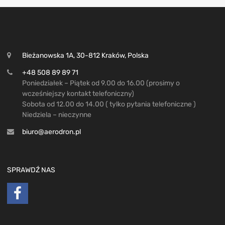
Bieżanowska 1A, 30-812 Kraków, Polska
+48 508 89 89 71
Poniedziałek – Piątek od 9.00 do 16.00 (prosimy o
wcześniejszy kontakt telefoniczny)
Sobota od 12.00 do 14.00 ( tylko pytania telefoniczne )
Niedziela – nieczynne
biuro@aerodron.pl
SPRAWDŹ NAS