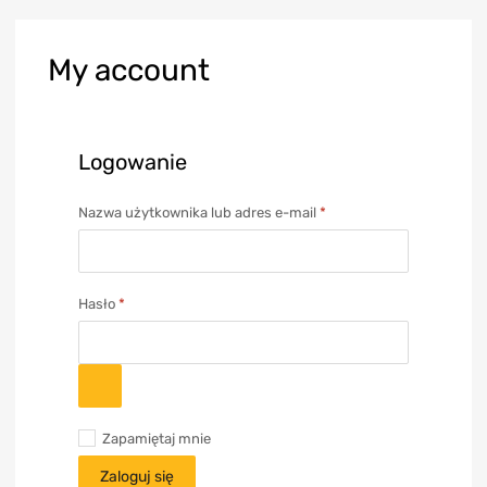
My
account
Logowanie
Nazwa użytkownika lub adres e-mail
*
Hasło
*
Zapamiętaj mnie
Zaloguj się