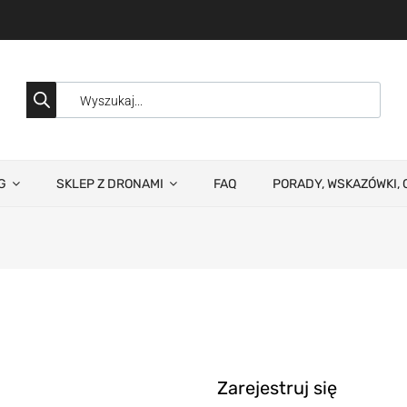
G
SKLEP Z DRONAMI
FAQ
PORADY, WSKAZÓWKI, 
Zarejestruj się