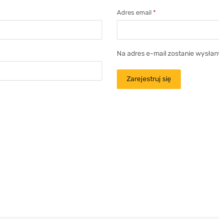
Adres email
*
Na adres e-mail zostanie wysłan
Zarejestruj się