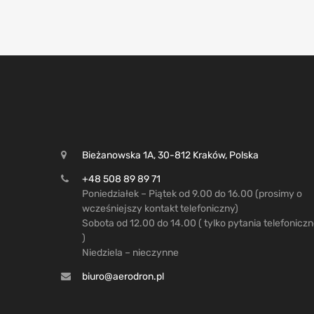
Bieżanowska 1A, 30-812 Kraków, Polska
+48 508 89 89 71
Poniedziałek – Piątek od 9.00 do 16.00 (prosimy o
wcześniejszy kontakt telefoniczny)
Sobota od 12.00 do 14.00 ( tylko pytania telefonicz
)
Niedziela – nieczynne
biuro@aerodron.pl