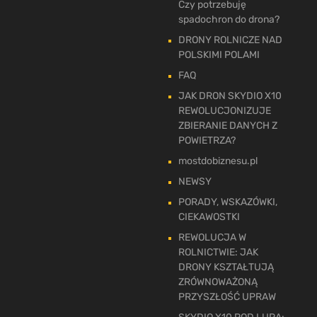
Czy potrzebuję
spadochron do drona?
DRONY ROLNICZE NAD
POLSKIMI POLAMI
FAQ
JAK DRON SKYDIO X10
REWOLUCJONIZUJE
ZBIERANIE DANYCH Z
POWIETRZA?
mostdobiznesu.pl
NEWSY
PORADY, WSKAZÓWKI,
CIEKAWOSTKI
REWOLUCJA W
ROLNICTWIE: JAK
DRONY KSZTAŁTUJĄ
ZRÓWNOWAŻONĄ
PRZYSZŁOŚĆ UPRAW