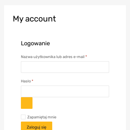
My
account
Logowanie
Nazwa użytkownika lub adres e-mail
*
Hasło
*
Zapamiętaj mnie
Zaloguj się