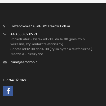
Bieżanowska 1A, 30-812 Kraków, Polska
+48 508 89 89 71
Poniedziałek – Piątek od 9.00 do 16.00 (prosimy o
wcześniejszy kontakt telefoniczny)
Sobota od 12.00 do 14.00 ( tylko pytania telefoniczne )
Niedziela – nieczynne
biuro@aerodron.pl
SPRAWDŹ NAS