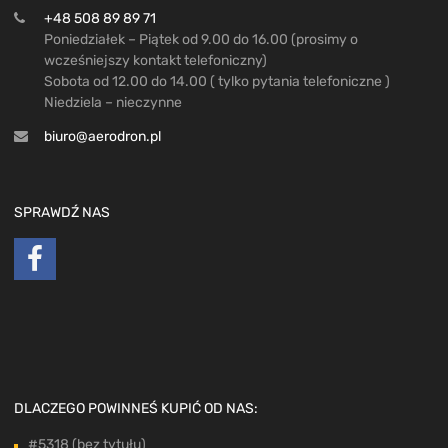
+48 508 89 89 71
Poniedziałek – Piątek od 9.00 do 16.00 (prosimy o
wcześniejszy kontakt telefoniczny)
Sobota od 12.00 do 14.00 ( tylko pytania telefoniczne )
Niedziela – nieczynne
biuro@aerodron.pl
SPRAWDŹ NAS
DLACZEGO POWINNEŚ KUPIĆ OD NAS:
#5318 (bez tytułu)