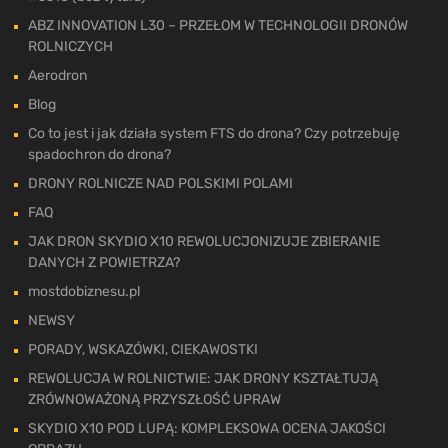
ABZ INNOVATION L30 – PRZEŁOM W TECHNOLOGII DRONÓW
ROLNICZYCH
Aerodron
Blog
Co to jest i jak działa system FTS do drona? Czy potrzebuję
spadochron do drona?
DRONY ROLNICZE NAD POLSKIMI POLAMI
FAQ
JAK DRON SKYDIO X10 REWOLUCJONIZUJE ZBIERANIE
DANYCH Z POWIETRZA?
mostdobiznesu.pl
NEWSY
PORADY, WSKAZÓWKI, CIEKAWOSTKI
REWOLUCJA W ROLNICTWIE: JAK DRONY KSZTAŁTUJĄ
ZRÓWNOWAŻONĄ PRZYSZŁOŚĆ UPRAW
SKYDIO X10 POD LUPĄ: KOMPLEKSOWA OCENA JAKOŚCI