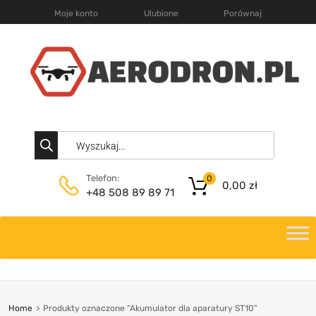
Moje konto
Ulubione
Porównaj
Telefon:
0
0,00
zł
+48 508 89 89 71
Home
Produkty oznaczone “Akumulator dla aparatury ST10”