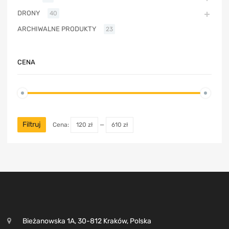
DRONY
40
ARCHIWALNE PRODUKTY
23
CENA
Filtruj
Cena:
120 zł
—
610 zł
Bieżanowska 1A, 30-812 Kraków, Polska