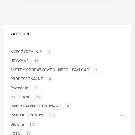
KATEGORIE
WYPOŻYCZALNIA
4
UŻYWANE
14
SYSTEMY DODATKOWE YUNEEC - PAYLOAD
2
PROFESJONALNE
4
Pozostałe
15
POLECANE
16
INNE ZDALNIE STEROWANE
10
INNE DO DRONÓW
135
Główna
113
FOTO
35