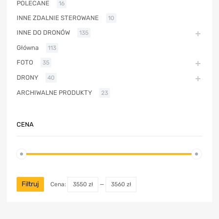
POLECANE
16
INNE ZDALNIE STEROWANE
10
INNE DO DRONÓW
135
Główna
113
FOTO
35
DRONY
40
ARCHIWALNE PRODUKTY
23
CENA
Filtruj
Cena:
3550 zł
—
3560 zł