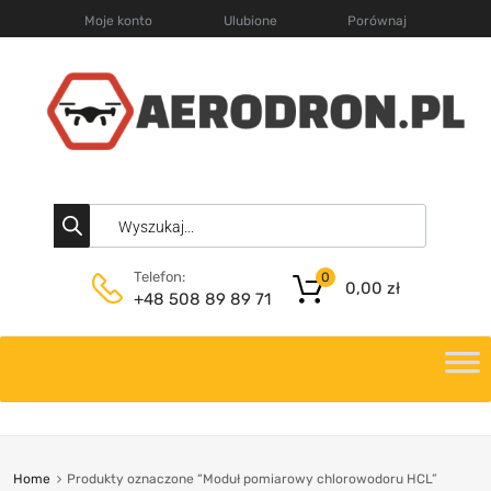
Moje konto
Ulubione
Porównaj
Telefon:
0
0,00
zł
+48 508 89 89 71
Home
Produkty oznaczone “Moduł pomiarowy chlorowodoru HCL”