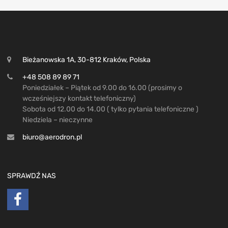
Bieżanowska 1A, 30-812 Kraków, Polska
+48 508 89 89 71
Poniedziałek – Piątek od 9.00 do 16.00 (prosimy o
wcześniejszy kontakt telefoniczny)
Sobota od 12.00 do 14.00 ( tylko pytania telefoniczne )
Niedziela – nieczynne
biuro@aerodron.pl
SPRAWDŹ NAS