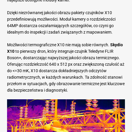
Dzięki niezrównanej jakości obrazu pakiety czujników X10
przedefiniowują możliwości. Moduł kamery o rozdzielczości
64MP dostarcza oszałamiających szczegółów, co czyni go
idealnym do inspekcji i zadań związanych z mapowaniem.
Możliwości termograficzne X10 nie mają sobie równych.
Skydio
X10
to pierwszy dron, który integruje czujnik Teledyne FLIR
Boson+, dostarczając najwyższej jakości obrazu termicznego.
Oferując rozdzielczość 640 x 512 px oraz zwiększoną czułość aż
do <=30 mK, X10 dostarcza dokładniejszych odczytów
radiometrycznych, w każdych warunkach. Ta zdolność stanowi
przełom w sytuacjach, gdy obrazowanie termiczne jest kluczowe
dla bezpieczeństwa i diagnostyki.