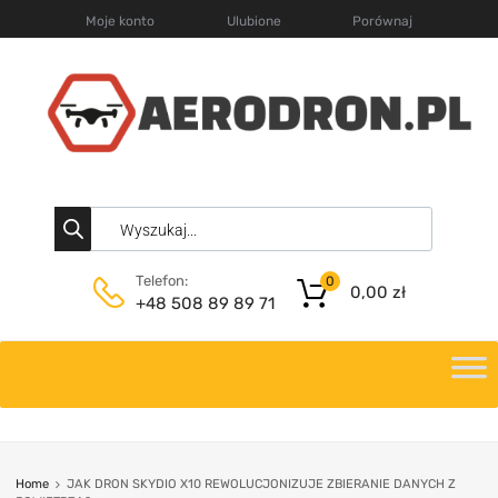
Moje konto
Ulubione
Porównaj
Telefon:
0
0,00
zł
+48 508 89 89 71
Home
JAK DRON SKYDIO X10 REWOLUCJONIZUJE ZBIERANIE DANYCH Z