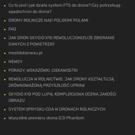
Co to jest i jak działa system FTS do drona? Czy potrzebuję
spadochron do drona?
DRONY ROLNICZE NAD POLSKIMI POLAMI
FAQ
JAK DRON SKYDIO X10 REWOLUCJONIZUJE ZBIERANIE
DANYCH Z POWIETRZA?
mostdobiznesu.pl
NEWSY
PORADY, WSKAZÓWKI, CIEKAWOSTKI
REWOLUCJA W ROLNICTWIE: JAK DRONY KSZTAŁTUJĄ
ZRÓWNOWAŻONĄ PRZYSZŁOŚĆ UPRAW
SKYDIO X10 POD LUPĄ: KOMPLEKSOWA OCENA JAKOŚCI
OBRAZU
SYSTEM OPRYSKU CDA W DRONACH ROLNICZYCH
Wszystkie premiery drona DJI Phantom