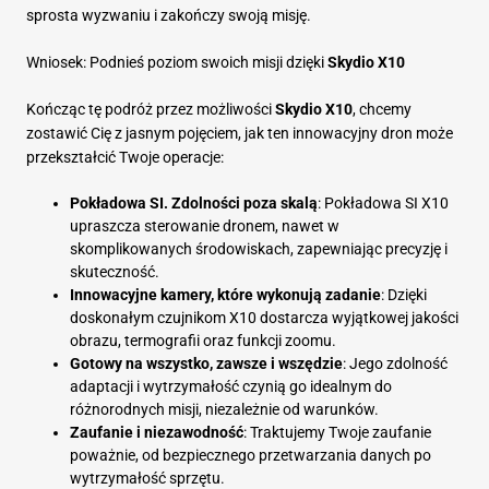
sprosta wyzwaniu i zakończy swoją misję.
Wniosek: Podnieś poziom swoich misji dzięki
Skydio X10
Kończąc tę podróż przez możliwości
Skydio X10
, chcemy
zostawić Cię z jasnym pojęciem, jak ten innowacyjny dron może
przekształcić Twoje operacje:
Pokładowa SI. Zdolności poza skalą
: Pokładowa SI X10
upraszcza sterowanie dronem, nawet w
skomplikowanych środowiskach, zapewniając precyzję i
skuteczność.
Innowacyjne kamery, które wykonują zadanie
: Dzięki
doskonałym czujnikom X10 dostarcza wyjątkowej jakości
obrazu, termografii oraz funkcji zoomu.
Gotowy na wszystko, zawsze i wszędzie
: Jego zdolność
adaptacji i wytrzymałość czynią go idealnym do
różnorodnych misji, niezależnie od warunków.
Zaufanie i niezawodność
: Traktujemy Twoje zaufanie
poważnie, od bezpiecznego przetwarzania danych po
wytrzymałość sprzętu.