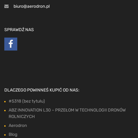
biuro@aerodron.pl
SPRAWDŹ NAS
DLACZEGO POWINNEŚ KUPIĆ OD NAS:
#5318 (bez tytułu)
ABZ INNOVATION L30 – PRZEŁOM W TECHNOLOGII DRONÓW
ROLNICZYCH
Aerodron
Blog