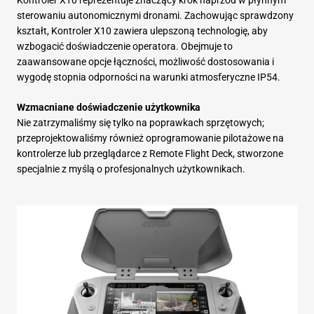
sterowaniu autonomicznymi dronami. Zachowując sprawdzony
kształt, Kontroler X10 zawiera ulepszoną technologię, aby
wzbogacić doświadczenie operatora. Obejmuje to
zaawansowane opcje łączności, możliwość dostosowania i
wygodę stopnia odporności na warunki atmosferyczne IP54.
Wzmacniane doświadczenie użytkownika
Nie zatrzymaliśmy się tylko na poprawkach sprzętowych;
przeprojektowaliśmy również oprogramowanie pilotażowe na
kontrolerze lub przeglądarce z Remote Flight Deck, stworzone
specjalnie z myślą o profesjonalnych użytkownikach.