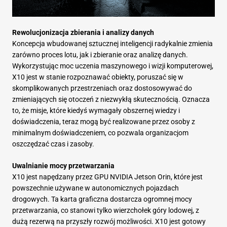
Rewolucjonizacja zbierania i analizy danych
Koncepcja wbudowanej sztucznej inteligencji radykalnie zmienia
zarówno proces lotu, jak i zbieranie oraz analizę danych.
Wykorzystując moc uczenia maszynowego i wizji komputerowej,
X10 jest w stanie rozpoznawać obiekty, poruszać się w
skomplikowanych przestrzeniach oraz dostosowywać do
zmieniających się otoczeń z niezwykłą skutecznością. Oznacza
to, że misje, które kiedyś wymagały obszernej wiedzy i
doświadczenia, teraz mogą być realizowane przez osoby z
minimalnym doświadczeniem, co pozwala organizacjom
oszczędzać czas i zasoby.
Uwalnianie mocy przetwarzania
X10 jest napędzany przez GPU NVIDIA Jetson Orin, które jest
powszechnie używane w autonomicznych pojazdach
drogowych. Ta karta graficzna dostarcza ogromnej mocy
przetwarzania, co stanowi tylko wierzchołek góry lodowej, z
dużą rezerwą na przyszły rozwój możliwości. X10 jest gotowy