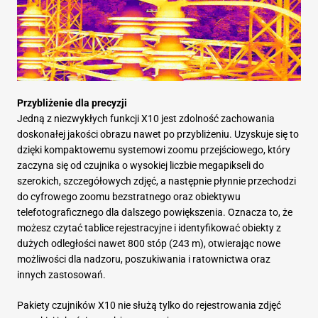
Przybliżenie dla precyzji
Jedną z niezwykłych funkcji X10 jest zdolność zachowania
doskonałej jakości obrazu nawet po przybliżeniu. Uzyskuje się to
dzięki kompaktowemu systemowi zoomu przejściowego, który
zaczyna się od czujnika o wysokiej liczbie megapikseli do
szerokich, szczegółowych zdjęć, a następnie płynnie przechodzi
do cyfrowego zoomu bezstratnego oraz obiektywu
telefotograficznego dla dalszego powiększenia. Oznacza to, że
możesz czytać tablice rejestracyjne i identyfikować obiekty z
dużych odległości nawet 800 stóp (243 m), otwierając nowe
możliwości dla nadzoru, poszukiwania i ratownictwa oraz
innych zastosowań.
Pakiety czujników X10 nie służą tylko do rejestrowania zdjęć