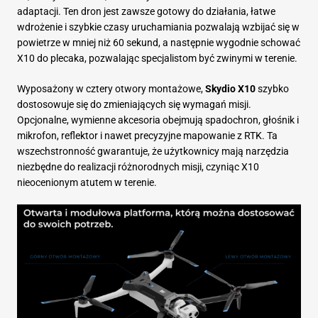
adaptacji. Ten dron jest zawsze gotowy do działania, łatwe
wdrożenie i szybkie czasy uruchamiania pozwalają wzbijać się w
powietrze w mniej niż 60 sekund, a następnie wygodnie schować
X10 do plecaka, pozwalając specjalistom być zwinymi w terenie.
Wyposażony w cztery otwory montażowe,
Skydio X10
szybko
dostosowuje się do zmieniających się wymagań misji.
Opcjonalne, wymienne akcesoria obejmują spadochron, głośnik i
mikrofon, reflektor i nawet precyzyjne mapowanie z RTK. Ta
wszechstronność gwarantuje, że użytkownicy mają narzędzia
niezbędne do realizacji różnorodnych misji, czyniąc X10
nieocenionym atutem w terenie.