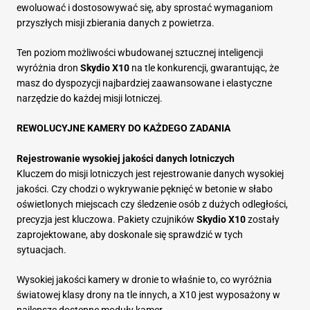
ewoluować i dostosowywać się, aby sprostać wymaganiom
przyszłych misji zbierania danych z powietrza.
Ten poziom możliwości wbudowanej sztucznej inteligencji
wyróżnia dron
Skydio X10
na tle konkurencji, gwarantując, że
masz do dyspozycji najbardziej zaawansowane i elastyczne
narzędzie do każdej misji lotniczej.
REWOLUCYJNE KAMERY DO KAŻDEGO ZADANIA
Rejestrowanie wysokiej jakości danych lotniczych
Kluczem do misji lotniczych jest rejestrowanie danych wysokiej
jakości. Czy chodzi o wykrywanie pęknięć w betonie w słabo
oświetlonych miejscach czy śledzenie osób z dużych odległości,
precyzja jest kluczowa. Pakiety czujników
Skydio X10
zostały
zaprojektowane, aby doskonale się sprawdzić w tych
sytuacjach.
Wysokiej jakości kamery w dronie to właśnie to, co wyróżnia
światowej klasy drony na tle innych, a X10 jest wyposażony w
najlepsze dostępne moduły kamer.