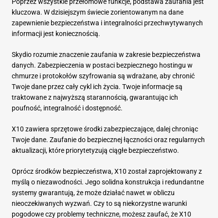
Poprzez wszystkie przełomowe funkcje, podstawa zaufania jest
kluczowa. W dzisiejszym świecie zorientowanym na dane
zapewnienie bezpieczeństwa i integralności przechwytywanych
informacji jest koniecznością.
Skydio rozumie znaczenie zaufania w zakresie bezpieczeństwa
danych. Zabezpieczenia w postaci bezpiecznego hostingu w
chmurze i protokołów szyfrowania są wdrażane, aby chronić
Twoje dane przez cały cykl ich życia. Twoje informacje są
traktowane z najwyższą starannością, gwarantując ich
poufność, integralność i dostępność.
X10 zawiera sprzętowe środki zabezpieczające, dalej chroniąc
Twoje dane. Zaufanie do bezpiecznej łączności oraz regularnych
aktualizacji, które priorytetyzują ciągłe bezpieczeństwo.
Oprócz środków bezpieczeństwa, X10 został zaprojektowany z
myślą o niezawodności. Jego solidna konstrukcja i redundantne
systemy gwarantują, że może działać nawet w obliczu
nieoczekiwanych wyzwań. Czy to są niekorzystne warunki
pogodowe czy problemy techniczne, możesz zaufać, że X10