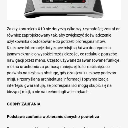
Zalety kontrolera X10 nie dotyczą tylko wytrzymałości; został on
również zaprojektowany tak, aby zwiększyć doświadczenie
użytkownika dostosowane do potrzeb profesjonalistów.
Kluczowe informacje dotyczące misji są łatwo dostępne na
jasnym ekranie o wysokiej rozdzielczości, co redukuje potrzebę
nawigacji przez menu. Często używane zaawansowane funkcje
można uruchomić za pomocą mniejszej ilości naciśnięć, co
pozwala na szybszą obsługę, gdy czas jest kluczowy podczas
misji. Przemyślana architektura informacji i optymalizacja
interfejsu gwarantują, że profesjonaliści mogą skupić się na
bieżącej misji, a nie na technologii w ich rękach.
GODNY ZAUFANIA
Podstawa zaufania w zbieraniu danych z powietrza