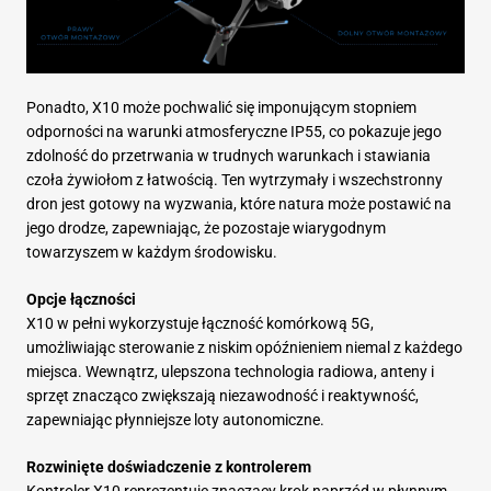
Ponadto, X10 może pochwalić się imponującym stopniem
odporności na warunki atmosferyczne IP55, co pokazuje jego
zdolność do przetrwania w trudnych warunkach i stawiania
czoła żywiołom z łatwością. Ten wytrzymały i wszechstronny
dron jest gotowy na wyzwania, które natura może postawić na
jego drodze, zapewniając, że pozostaje wiarygodnym
towarzyszem w każdym środowisku.
Opcje łączności
X10 w pełni wykorzystuje łączność komórkową 5G,
umożliwiając sterowanie z niskim opóźnieniem niemal z każdego
miejsca. Wewnątrz, ulepszona technologia radiowa, anteny i
sprzęt znacząco zwiększają niezawodność i reaktywność,
zapewniając płynniejsze loty autonomiczne.
Rozwinięte doświadczenie z kontrolerem
Kontroler X10 reprezentuje znaczący krok naprzód w płynnym