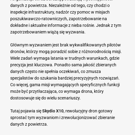
danych z powietrza. Niezależnie od tego, czy chodzi o
inspekcje infrastruktury, nadzór czy pomoc w misjach
poszukiwawczo-ratowniczych, zapotrzebowanie na
dokładne i aktualne informacje z nieba rośnie. Jednak z tym
zapotrzebowaniem wiążą się wyzwania.
Głównym wyzwaniem jest brak wykwalifikowanych pilotów
dronów, którzy mogą poradzić sobie z różnorodnością misji.
Wiele zadań wymaga latania w trudnych warunkach, gdzie
precyzja jest kluczowa. Ponadto sama jakość zbieranych
danych często nie spełnia oczekiwań, co zmusza
specjalistów do szukania bardziej precyzyjnych rozwiązań.
Co więcej, gama misji wymagających specyficznych funkcji
może być przytłaczająca, co wymaga drona, który
dostosowuje się do wielu scenariuszy.
Tutaj pojawia się
Skydio X10
, rewolucyjny dron gotowy
sprostać tym wyzwaniom i zrewolucjonizować zbieranie
danych z powietrza.