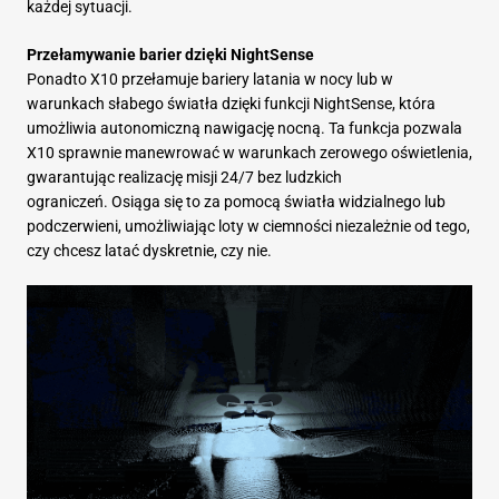
każdej sytuacji.
Przełamywanie barier dzięki NightSense
Ponadto X10 przełamuje bariery latania w nocy lub w
warunkach słabego światła dzięki funkcji NightSense, która
umożliwia autonomiczną nawigację nocną. Ta funkcja pozwala
X10 sprawnie manewrować w warunkach zerowego oświetlenia,
gwarantując realizację misji 24/7 bez ludzkich
ograniczeń. Osiąga się to za pomocą światła widzialnego lub
podczerwieni, umożliwiając loty w ciemności niezależnie od tego,
czy chcesz latać dyskretnie, czy nie.