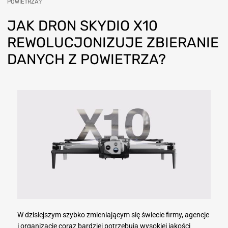
POWIETRZA?
JAK
DRON SKYDIO X10
REWOLUCJONIZUJE ZBIERANIE
DANYCH Z POWIETRZA?
W dzisiejszym szybko zmieniającym się świecie firmy, agencje
i organizacje coraz bardziej potrzebują wysokiej jakości