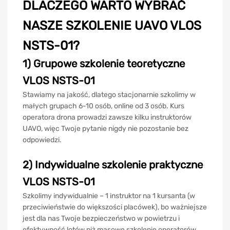
DLACZEGO WARTO WYBRAĆ
NASZE SZKOLENIE UAVO VLOS
NSTS-01?
1) Grupowe szkolenie teoretyczne
VLOS NSTS-01
Stawiamy na jakość, dlatego stacjonarnie szkolimy w
małych grupach 6-10 osób, online od 3 osób. Kurs
operatora drona prowadzi zawsze kilku instruktorów
UAVO, więc Twoje pytanie nigdy nie pozostanie bez
odpowiedzi.
2) Indywidualne szkolenie praktyczne
VLOS NSTS-01
Szkolimy indywidualnie – 1 instruktor na 1 kursanta (w
przeciwieństwie do większości placówek), bo ważniejsze
jest dla nas Twoje bezpieczeństwo w powietrzu i
efektywność lotów niż masowe szkolenie operatorów