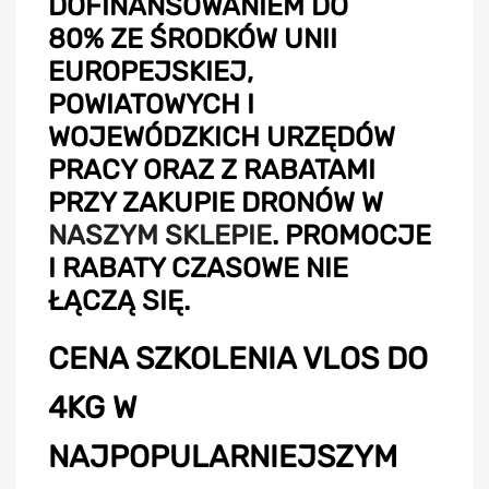
DOFINANSOWANIEM DO
80% ZE ŚRODKÓW UNII
EUROPEJSKIEJ,
POWIATOWYCH I
WOJEWÓDZKICH URZĘDÓW
PRACY ORAZ Z RABATAMI
PRZY ZAKUPIE DRONÓW W
NASZYM SKLEPIE
. PROMOCJE
I RABATY CZASOWE NIE
ŁĄCZĄ SIĘ.
CENA SZKOLENIA VLOS DO
4KG W
NAJPOPULARNIEJSZYM