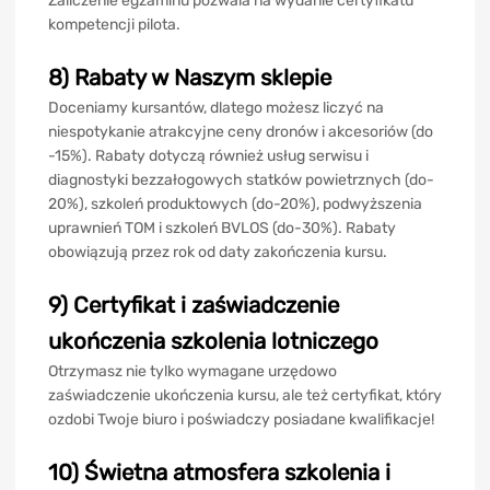
Zaliczenie egzaminu pozwala na wydanie certyfikatu
kompetencji pilota.
8) Rabaty w Naszym sklepie
Doceniamy kursantów, dlatego możesz liczyć na
niespotykanie atrakcyjne ceny dronów i akcesoriów (do
-15%). Rabaty dotyczą również usług serwisu i
diagnostyki bezzałogowych statków powietrznych (do-
20%), szkoleń produktowych (do-20%), podwyższenia
uprawnień TOM i szkoleń BVLOS (do-30%). Rabaty
obowiązują przez rok od daty zakończenia kursu.
9) Certyfikat i zaświadczenie
ukończenia szkolenia lotniczego
Otrzymasz nie tylko wymagane urzędowo
zaświadczenie ukończenia kursu, ale też certyfikat, który
ozdobi Twoje biuro i poświadczy posiadane kwalifikacje!
10) Świetna atmosfera szkolenia i