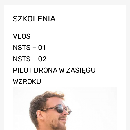
SZKOLENIA
VLOS
NSTS – 01
NSTS – 02
PILOT DRONA W ZASIĘGU
WZROKU