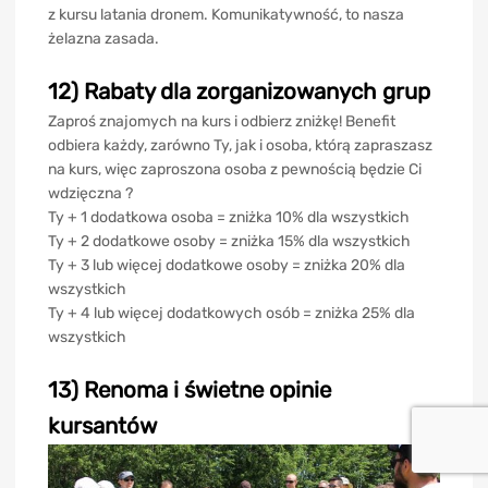
z kursu latania dronem. Komunikatywność, to nasza
żelazna zasada.
12) Rabaty dla zorganizowanych grup
Zaproś znajomych na kurs i odbierz zniżkę! Benefit
odbiera każdy, zarówno Ty, jak i osoba, którą zapraszasz
na kurs, więc zaproszona osoba z pewnością będzie Ci
wdzięczna ?
Ty + 1 dodatkowa osoba = zniżka 10% dla wszystkich
Ty + 2 dodatkowe osoby = zniżka 15% dla wszystkich
Ty + 3 lub więcej dodatkowe osoby = zniżka 20% dla
wszystkich
Ty + 4 lub więcej dodatkowych osób = zniżka 25% dla
wszystkich
13) Renoma i świetne opinie
kursantów