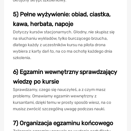
okrojony skrypt szkoleniowy.
5) Pełne wyżywienie: obiad, ciastka,
kawa, herbata, napoje
Dotyczy kursów stacjonarnych. Głodny, nie skupisz się
na słuchaniu wykładów, tylko burczącego brzucha,
dlatego każdy z uczestników kursu na pilota drona
wybiera z karty dań to, na co ma ochotę każdego dnia
szkolenia.
6) Egzamin wewnętrzny sprawdzający
wiedzę po kursie
Sprawdzamy, czego się nauczyłeś, a z czym masz
problemy. Omawiamy egzamin wewnętrzny z
kursantami, dzięki temu w prosty sposób wiesz, na co
musisz zwrócić szczególną uwagę podczas nauki.
7) Organizacja egzaminu końcowego