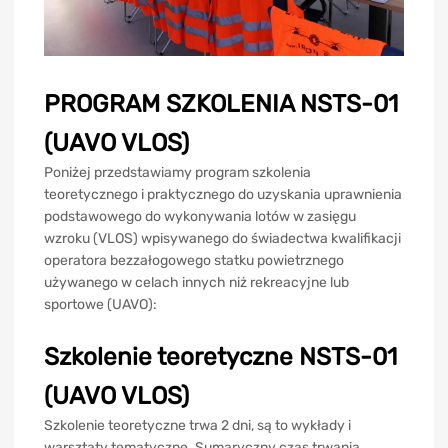
PROGRAM SZKOLENIA NSTS-01
(UAVO VLOS)
Poniżej przedstawiamy program szkolenia
teoretycznego i praktycznego do uzyskania uprawnienia
podstawowego do wykonywania lotów w zasięgu
wzroku (VLOS) wpisywanego do świadectwa kwalifikacji
operatora bezzałogowego statku powietrznego
używanego w celach innych niż rekreacyjne lub
sportowe (UAVO):
Szkolenie teoretyczne NSTS-01
(UAVO VLOS)
Szkolenie teoretyczne trwa 2 dni, są to wykłady i
warsztaty tematyczne. Sumaryczny czas trwania