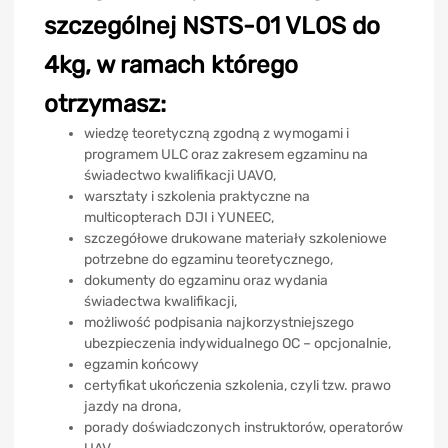
szczególnej NSTS-01 VLOS do
4kg, w ramach którego
otrzymasz:
wiedzę teoretyczną zgodną z wymogami i
programem ULC oraz zakresem egzaminu na
świadectwo kwalifikacji UAVO,
warsztaty i szkolenia praktyczne na
multicopterach DJI i YUNEEC,
szczegółowe drukowane materiały szkoleniowe
potrzebne do egzaminu teoretycznego,
dokumenty do egzaminu oraz wydania
świadectwa kwalifikacji,
możliwość podpisania najkorzystniejszego
ubezpieczenia indywidualnego OC – opcjonalnie,
egzamin końcowy
certyfikat ukończenia szkolenia, czyli tzw. prawo
jazdy na drona,
porady doświadczonych instruktorów, operatorów