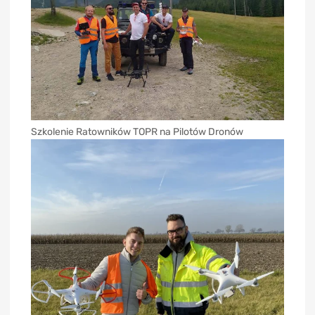
Szkolenie Ratowników TOPR na Pilotów Dronów