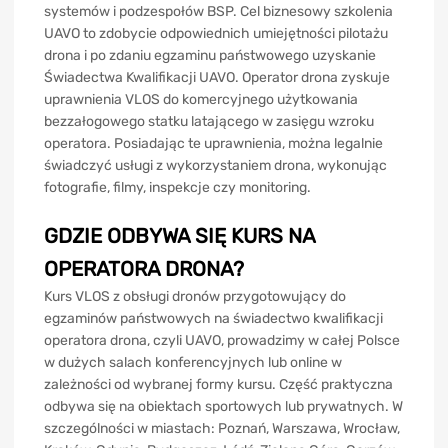
systemów i podzespołów BSP. Cel biznesowy szkolenia
UAVO to zdobycie odpowiednich umiejętności pilotażu
drona i po zdaniu egzaminu państwowego uzyskanie
Świadectwa Kwalifikacji UAVO. Operator drona zyskuje
uprawnienia VLOS do komercyjnego użytkowania
bezzałogowego statku latającego w zasięgu wzroku
operatora. Posiadając te uprawnienia, można legalnie
świadczyć usługi z wykorzystaniem drona, wykonując
fotografie, filmy, inspekcje czy monitoring.
GDZIE ODBYWA SIĘ KURS NA
OPERATORA DRONA?
Kurs VLOS z obsługi dronów przygotowujący do
egzaminów państwowych na świadectwo kwalifikacji
operatora drona, czyli UAVO, prowadzimy w całej Polsce
w dużych salach konferencyjnych lub online w
zależności od wybranej formy kursu. Część praktyczna
odbywa się na obiektach sportowych lub prywatnych. W
szczególności w miastach: Poznań, Warszawa, Wrocław,