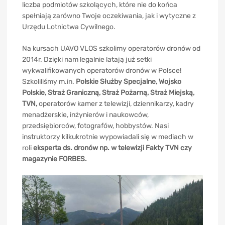
liczba podmiotów szkolących, które nie do końca
spełniają zarówno Twoje oczekiwania, jak i wytyczne z
Urzędu Lotnictwa Cywilnego.
Na kursach UAVO VLOS szkolimy operatorów dronów od
2014r. Dzięki nam legalnie latają już setki
wykwalifikowanych operatorów dronów w Polsce!
Szkoliliśmy m.in.
Polskie Służby Specjalne, Wojsko
Polskie, Straż Graniczną, Straż Pożarną, Straż Miejską,
TVN,
operatorów kamer z telewizji, dziennikarzy, kadry
menadżerskie, inżynierów i naukowców,
przedsiębiorców, fotografów, hobbystów. Nasi
instruktorzy kilkukrotnie wypowiadali się w mediach w
roli
eksperta ds. dronów np. w telewizji Fakty TVN czy
magazynie FORBES.