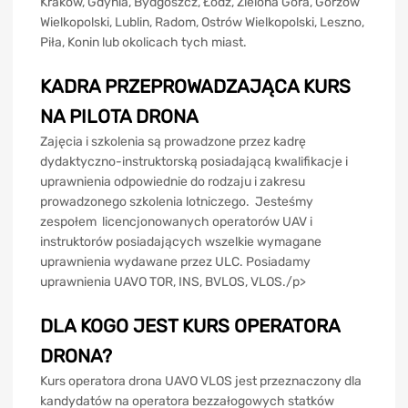
Kraków, Gdynia, Bydgoszcz, Łódź, Zielona Góra, Gorzów
Wielkopolski, Lublin, Radom, Ostrów Wielkopolski, Leszno,
Piła, Konin lub okolicach tych miast.
KADRA PRZEPROWADZAJĄCA KURS
NA PILOTA DRONA
Zajęcia i szkolenia są prowadzone przez kadrę
dydaktyczno-instruktorską posiadającą kwalifikacje i
uprawnienia odpowiednie do rodzaju i zakresu
prowadzonego szkolenia lotniczego. Jesteśmy
zespołem licencjonowanych operatorów UAV i
instruktorów posiadających wszelkie wymagane
uprawnienia wydawane przez ULC. Posiadamy
uprawnienia UAVO TOR, INS, BVLOS, VLOS./p>
DLA KOGO JEST KURS OPERATORA
DRONA?
Kurs operatora drona UAVO VLOS jest przeznaczony dla
kandydatów na operatora bezzałogowych statków