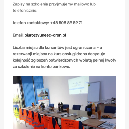
Zapisy na szkolenia przyjmujemy mailowo lub
telefonicznie:
telefon kontaktowy: +48 508 89 89 71
Email:
biuro@yuneec-dron.pl
Liczba miejsc dla kursantów jest ograniczona – o
rezerwacji miejsca na kurs obsługi drona decyduje
kolejność zgłoszeń potwierdzonych wpłatą pełnej kwoty
za szkolenie na konto bankowe.