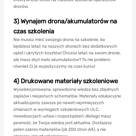
dronów.
3) Wynajem drona/akumulatorów na
czas szkolenia
Nie musisz mieć swojego drona na szkolenie, bo
będziesz latać na naszych dronach bez dodatkowych
opłat i ukrytych kosztów! Chcesz latać na swoim dronie,
ale masz zbyt mało akumulatorów? To nie problem,
również Ci je wypożyczymy na czas kursu!
4) Drukowane materiały szkoleniowe
Wyselekcjonowana, sprawdzona wiedza bez zbędnych
zapisów i niejasnych schematów. Materiały edukacyjne
aktualizujemy zawsze po nawet najmniejszych
zmianach w wymogach szkoleniowych ULC,
nowelizacjach ustaw i rozporządzeń, dlatego masz
pewność, że Twoja wiedza jest aktualna. Dostajesz
pełen zakres materiałów (ok 200 stron A4), a nie