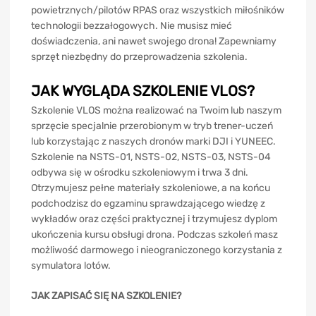
powietrznych/pilotów RPAS oraz wszystkich miłośników
technologii bezzałogowych. Nie musisz mieć
doświadczenia, ani nawet swojego drona! Zapewniamy
sprzęt niezbędny do przeprowadzenia szkolenia.
JAK WYGLĄDA SZKOLENIE VLOS?
Szkolenie VLOS można realizować na Twoim lub naszym
sprzęcie specjalnie przerobionym w tryb trener-uczeń
lub korzystając z naszych dronów marki DJI i YUNEEC.
Szkolenie na NSTS-01, NSTS-02, NSTS-03, NSTS-04
odbywa się w ośrodku szkoleniowym i trwa 3 dni.
Otrzymujesz pełne materiały szkoleniowe, a na końcu
podchodzisz do egzaminu sprawdzającego wiedzę z
wykładów oraz części praktycznej i trzymujesz dyplom
ukończenia kursu obsługi drona. Podczas szkoleń masz
możliwość darmowego i nieograniczonego korzystania z
symulatora lotów.
JAK ZAPISAĆ SIĘ NA SZKOLENIE?