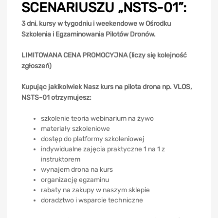
SCENARIUSZU „NSTS-01”:
3 dni, kursy w tygodniu i weekendowe w Ośrodku
Szkolenia i Egzaminowania Pilotów Dronów.
LIMITOWANA CENA PROMOCYJNA (liczy się kolejność
zgłoszeń)
Kupując jakikolwiek Nasz kurs na pilota drona np. VLOS,
NSTS-01 otrzymujesz:
szkolenie teoria webinarium na żywo
materiały szkoleniowe
dostęp do platformy szkoleniowej
indywidualne zajęcia praktyczne 1 na 1 z
instruktorem
wynajem drona na kurs
organizację egzaminu
rabaty na zakupy w naszym sklepie
doradztwo i wsparcie techniczne