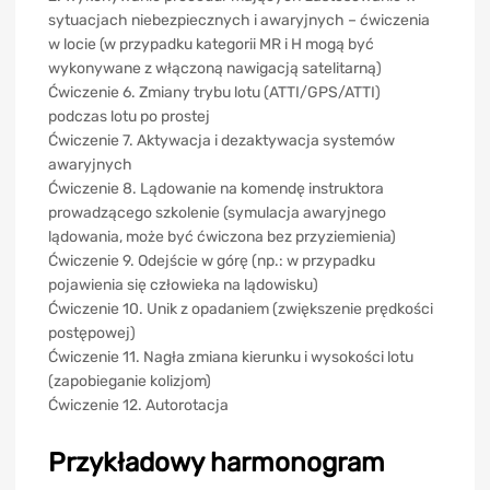
sytuacjach niebezpiecznych i awaryjnych – ćwiczenia
w locie (w przypadku kategorii MR i H mogą być
wykonywane z włączoną nawigacją satelitarną)
Ćwiczenie 6. Zmiany trybu lotu (ATTI/GPS/ATTI)
podczas lotu po prostej
Ćwiczenie 7. Aktywacja i dezaktywacja systemów
awaryjnych
Ćwiczenie 8. Lądowanie na komendę instruktora
prowadzącego szkolenie (symulacja awaryjnego
lądowania, może być ćwiczona bez przyziemienia)
Ćwiczenie 9. Odejście w górę (np.: w przypadku
pojawienia się człowieka na lądowisku)
Ćwiczenie 10. Unik z opadaniem (zwiększenie prędkości
postępowej)
Ćwiczenie 11. Nagła zmiana kierunku i wysokości lotu
(zapobieganie kolizjom)
Ćwiczenie 12. Autorotacja
Przykładowy harmonogram