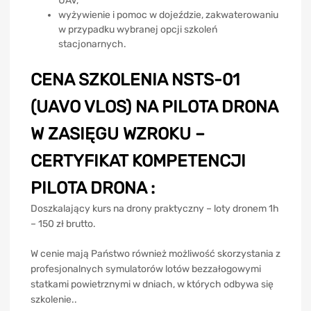
UAV,
wyżywienie i pomoc w dojeździe, zakwaterowaniu
w przypadku wybranej opcji szkoleń
stacjonarnych.
CENA SZKOLENIA NSTS-01
(UAVO VLOS) NA PILOTA DRONA
W ZASIĘGU WZROKU –
CERTYFIKAT KOMPETENCJI
PILOTA DRONA :
Doszkalający kurs na drony praktyczny – loty dronem 1h
– 150 zł brutto.
W cenie mają Państwo również możliwość skorzystania z
profesjonalnych symulatorów lotów bezzałogowymi
statkami powietrznymi w dniach, w których odbywa się
szkolenie..