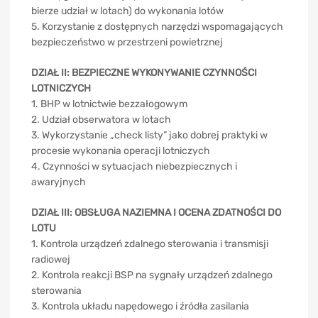
bierze udział w lotach) do wykonania lotów
5. Korzystanie z dostępnych narzędzi wspomagających
bezpieczeństwo w przestrzeni powietrznej
DZIAŁ II: BEZPIECZNE WYKONYWANIE CZYNNOŚCI
LOTNICZYCH
1. BHP w lotnictwie bezzałogowym
2. Udział obserwatora w lotach
3. Wykorzystanie „check listy” jako dobrej praktyki w
procesie wykonania operacji lotniczych
4. Czynności w sytuacjach niebezpiecznych i
awaryjnych
DZIAŁ III: OBSŁUGA NAZIEMNA I OCENA ZDATNOŚCI DO
LOTU
1. Kontrola urządzeń zdalnego sterowania i transmisji
radiowej
2. Kontrola reakcji BSP na sygnały urządzeń zdalnego
sterowania
3. Kontrola układu napędowego i źródła zasilania