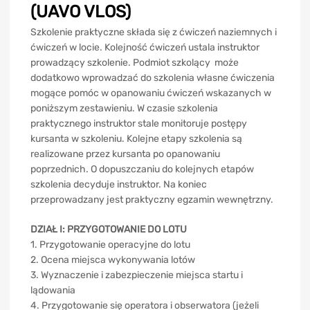
(UAVO VLOS)
Szkolenie praktyczne składa się z ćwiczeń naziemnych i
ćwiczeń w locie. Kolejność ćwiczeń ustala instruktor
prowadzący szkolenie. Podmiot szkolący może
dodatkowo wprowadzać do szkolenia własne ćwiczenia
mogące pomóc w opanowaniu ćwiczeń wskazanych w
poniższym zestawieniu. W czasie szkolenia
praktycznego instruktor stale monitoruje postępy
kursanta w szkoleniu. Kolejne etapy szkolenia są
realizowane przez kursanta po opanowaniu
poprzednich. O dopuszczaniu do kolejnych etapów
szkolenia decyduje instruktor. Na koniec
przeprowadzany jest praktyczny egzamin wewnętrzny.
DZIAŁ I: PRZYGOTOWANIE DO LOTU
1. Przygotowanie operacyjne do lotu
2. Ocena miejsca wykonywania lotów
3. Wyznaczenie i zabezpieczenie miejsca startu i
lądowania
4. Przygotowanie się operatora i obserwatora (jeżeli