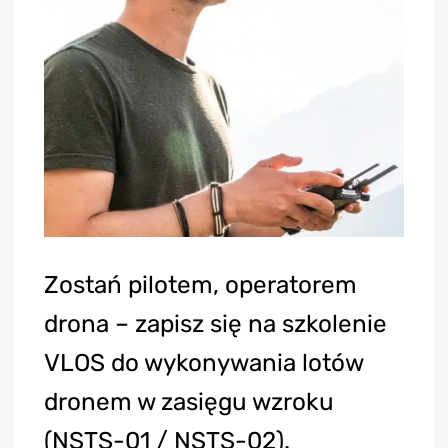
Zostań pilotem, operatorem
drona – zapisz się na szkolenie
VLOS do wykonywania lotów
dronem w zasięgu wzroku
(NSTS-01 / NSTS-02).