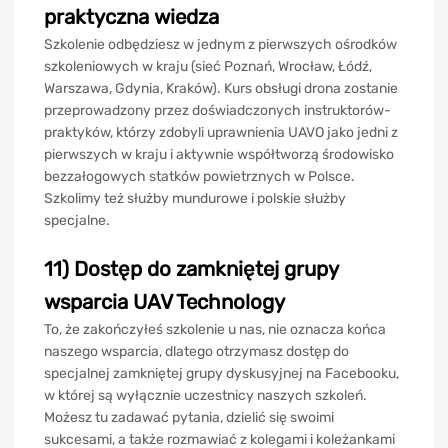
praktyczna wiedza
Szkolenie odbędziesz w jednym z pierwszych ośrodków
szkoleniowych w kraju (sieć Poznań, Wrocław, Łódź,
Warszawa, Gdynia, Kraków). Kurs obsługi drona zostanie
przeprowadzony przez doświadczonych instruktorów-
praktyków, którzy zdobyli uprawnienia UAVO jako jedni z
pierwszych w kraju i aktywnie współtworzą środowisko
bezzałogowych statków powietrznych w Polsce.
Szkolimy też służby mundurowe i polskie służby
specjalne.
11) Dostęp do zamkniętej grupy
wsparcia UAV Technology
To, że zakończyłeś szkolenie u nas, nie oznacza końca
naszego wsparcia, dlatego otrzymasz dostęp do
specjalnej zamkniętej grupy dyskusyjnej na Facebooku,
w której są wyłącznie uczestnicy naszych szkoleń.
Możesz tu zadawać pytania, dzielić się swoimi
sukcesami, a także rozmawiać z kolegami i koleżankami