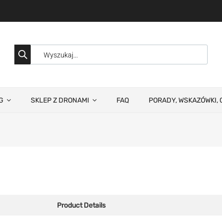
G
SKLEP Z DRONAMI
FAQ
PORADY, WSKAZÓWKI, 
Product Details