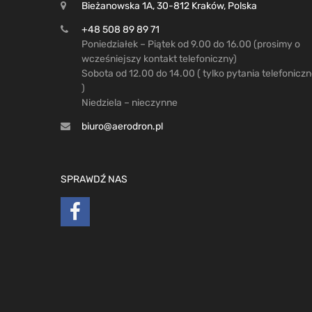
Bieżanowska 1A, 30-812 Kraków, Polska
+48 508 89 89 71
Poniedziałek – Piątek od 9.00 do 16.00 (prosimy o
wcześniejszy kontakt telefoniczny)
Sobota od 12.00 do 14.00 ( tylko pytania telefonicz
)
Niedziela – nieczynne
biuro@aerodron.pl
SPRAWDŹ NAS