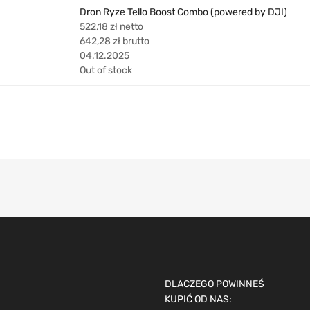
Dron Ryze Tello Boost Combo (powered by DJI)
522,18
zł
netto
642,28
zł
brutto
04.12.2025
Out of stock
DLACZEGO POWINNEŚ
KUPIĆ OD NAS: