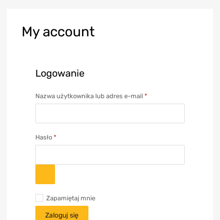
My
account
Logowanie
Nazwa użytkownika lub adres e-mail
*
Hasło
*
Zapamiętaj mnie
Zaloguj się