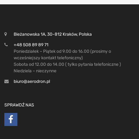
Bieżanowska 1A, 30-812 Kraków, Polska
+48 508 89 89 71
Poniedziałek – Piątek od 9.00 do 16.00 (prosimy o
wcześniejszy kontakt telefoniczny)
Sobota od 12.00 do 14.00 ( tylko pytania telefoniczne )
Niedziela – nieczynne
biuro@aerodron.pl
SPRAWDŹ NAS