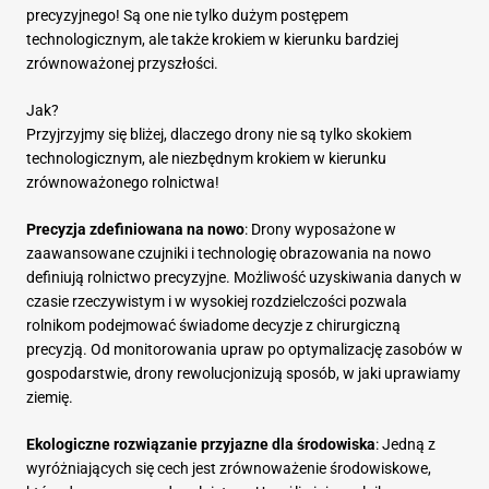
precyzyjnego! Są one nie tylko dużym postępem
technologicznym, ale także krokiem w kierunku bardziej
zrównoważonej przyszłości.
Jak?
Przyjrzyjmy się bliżej, dlaczego drony nie są tylko skokiem
technologicznym, ale niezbędnym krokiem w kierunku
zrównoważonego rolnictwa!
Precyzja zdefiniowana na nowo
: Drony wyposażone w
zaawansowane czujniki i technologię obrazowania na nowo
definiują rolnictwo precyzyjne. Możliwość uzyskiwania danych w
czasie rzeczywistym i w wysokiej rozdzielczości pozwala
rolnikom podejmować świadome decyzje z chirurgiczną
precyzją. Od monitorowania upraw po optymalizację zasobów w
gospodarstwie, drony rewolucjonizują sposób, w jaki uprawiamy
ziemię.
Ekologiczne rozwiązanie przyjazne dla środowiska
: Jedną z
wyróżniających się cech jest zrównoważenie środowiskowe,