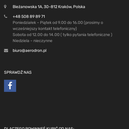
Bieżanowska 1A, 30-812 Kraków, Polska
+48 508 89 89 71
Poniedziałek – Piątek od 9.00 do 16.00 (prosimy o
wcześniejszy kontakt telefoniczny)
Sobota od 12.00 do 14.00 ( tylko pytania telefoniczne )
Niedziela – nieczynne
biuro@aerodron.pl
SPRAWDŹ NAS
DLACZEGO POWINNEŚ KUPIĆ OD NAS: