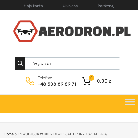
Moje konto
Ulubione
Porównaj
Telefon:
0
0,00
zł
+48 508 89 89 71
Home
REWOLUCJA W ROLNICTWIE: JAK DRONY KSZTAŁTUJĄ