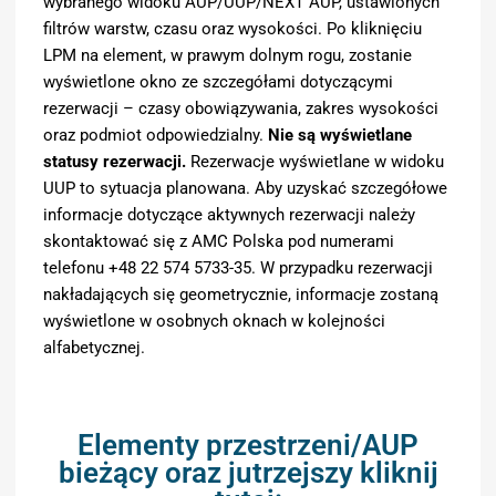
wybranego widoku AUP/UUP/NEXT AUP, ustawionych
filtrów warstw, czasu oraz wysokości. Po kliknięciu
LPM na element, w prawym dolnym rogu, zostanie
wyświetlone okno ze szczegółami dotyczącymi
rezerwacji – czasy obowiązywania, zakres wysokości
oraz podmiot odpowiedzialny.
Nie są wyświetlane
statusy rezerwacji.
Rezerwacje wyświetlane w widoku
UUP to sytuacja planowana. Aby uzyskać szczegółowe
informacje dotyczące aktywnych rezerwacji należy
skontaktować się z AMC Polska pod numerami
telefonu +48 22 574 5733-35. W przypadku rezerwacji
nakładających się geometrycznie, informacje zostaną
wyświetlone w osobnych oknach w kolejności
alfabetycznej.
Elementy przestrzeni/AUP
bieżący oraz jutrzejszy kliknij