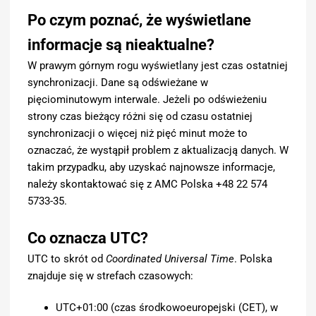
Po czym poznać, że wyświetlane
informacje są nieaktualne?
W prawym górnym rogu wyświetlany jest czas ostatniej
synchronizacji. Dane są odświeżane w
pięciominutowym interwale. Jeżeli po odświeżeniu
strony czas bieżący różni się od czasu ostatniej
synchronizacji o więcej niż pięć minut może to
oznaczać, że wystąpił problem z aktualizacją danych. W
takim przypadku, aby uzyskać najnowsze informacje,
należy skontaktować się z AMC Polska +48 22 574
5733-35.
Co oznacza UTC?
UTC to skrót od
Coordinated Universal Time
. Polska
znajduje się w strefach czasowych:
UTC+01:00 (czas środkowoeuropejski (CET), w