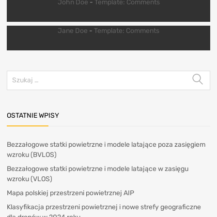
John Doe
-
Template: Comments
Jane Doe
-
Template: Comments
OSTATNIE WPISY
Bezzałogowe statki powietrzne i modele latające poza zasięgiem
wzroku (BVLOS)
Bezzałogowe statki powietrzne i modele latające w zasięgu
wzroku (VLOS)
Mapa polskiej przestrzeni powietrznej AIP
Klasyfikacja przestrzeni powietrznej i nowe strefy geograficzne