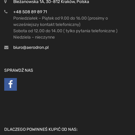
Bieżanowska 1A, 30-812 Kraków, Polska
+48 508 89 89 71
Poniedziałek – Piątek od 9.00 do 16.00 (prosimy o
wcześniejszy kontakt telefoniczny)
Sobota od 12.00 do 14.00 ( tylko pytania telefoniczne )
Niedziela – nieczynne
biuro@aerodron.pl
SPRAWDŹ NAS
DLACZEGO POWINNEŚ KUPIĆ OD NAS: