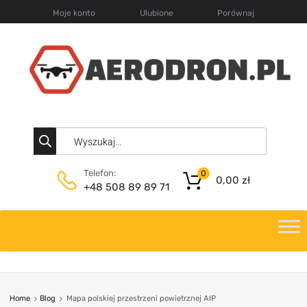
Moje konto
Ulubione
Porównaj
Telefon:
0
0,00
zł
+48 508 89 89 71
Home
Blog
Mapa polskiej przestrzeni powietrznej AIP