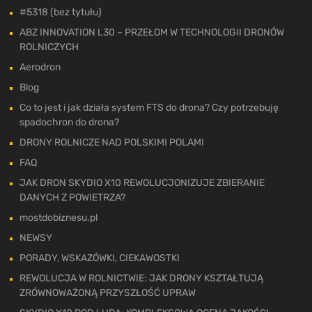
#5318 (bez tytułu)
ABZ INNOVATION L30 – PRZEŁOM W TECHNOLOGII DRONÓW
ROLNICZYCH
Aerodron
Blog
Co to jest i jak działa system FTS do drona? Czy potrzebuję
spadochron do drona?
DRONY ROLNICZE NAD POLSKIMI POLAMI
FAQ
JAK DRON SKYDIO X10 REWOLUCJONIZUJE ZBIERANIE
DANYCH Z POWIETRZA?
mostdobiznesu.pl
NEWSY
PORADY, WSKAZÓWKI, CIEKAWOSTKI
REWOLUCJA W ROLNICTWIE: JAK DRONY KSZTAŁTUJĄ
ZRÓWNOWAŻONĄ PRZYSZŁOŚĆ UPRAW