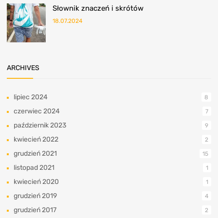
Słownik znaczeń i skrótów
18.07.2024
ARCHIVES
lipiec 2024
8
czerwiec 2024
7
październik 2023
9
kwiecień 2022
2
grudzień 2021
15
listopad 2021
1
kwiecień 2020
1
grudzień 2019
4
grudzień 2017
2