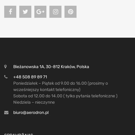
Bieżanowska 1A, 30-812 Kraków, Polska
+48 508 89 89 71
Poniedziałek – Piątek od 9.00 do 16.00 (prosimy o
wcześniejszy kontakt telefoniczny)
Sobota od 12.00 do 14.00 ( tylko pytania telefoniczne )
Niedziela – nieczynne
biuro@aerodron.pl