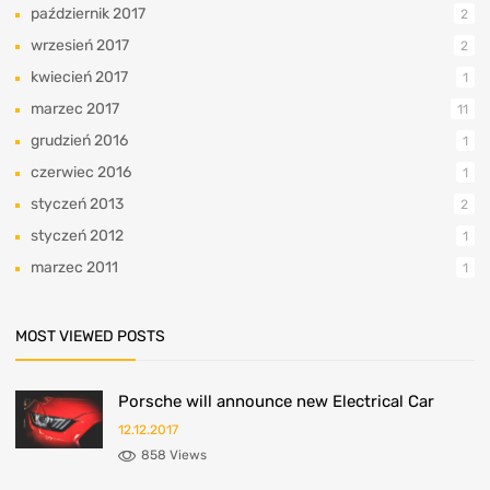
październik 2017
2
wrzesień 2017
2
kwiecień 2017
1
marzec 2017
11
grudzień 2016
1
czerwiec 2016
1
styczeń 2013
2
styczeń 2012
1
marzec 2011
1
MOST VIEWED POSTS
Porsche will announce new Electrical Car
12.12.2017
858 Views