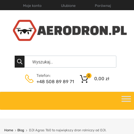
Moje konto
Ulubione
Porównaj
Telefon:
0
0,00
zł
+48 508 89 89 71
Home
Blog
DJI Agras T60 to największy dron rolniczy od DJI.