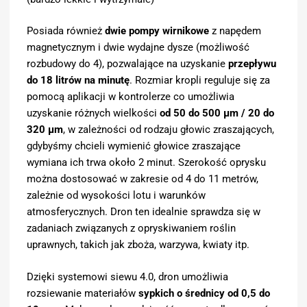
Posiada również
dwie pompy wirnikowe
z napędem
magnetycznym i dwie wydajne dysze (możliwość
rozbudowy do 4), pozwalające na uzyskanie
przepływu
do 18 litrów na minutę
. Rozmiar kropli reguluje się za
pomocą aplikacji w kontrolerze co umożliwia
uzyskanie różnych wielkości
od 50 do 500 μm / 20 do
320 μm
, w zależności od rodzaju głowic zraszających,
gdybyśmy chcieli wymienić głowice zraszające
wymiana ich trwa około 2 minut. Szerokość oprysku
można dostosować w zakresie od 4 do 11 metrów,
zależnie od wysokości lotu i warunków
atmosferycznych. Dron ten idealnie sprawdza się w
zadaniach związanych z opryskiwaniem roślin
uprawnych, takich jak zboża, warzywa, kwiaty itp.
Dzięki systemowi siewu 4.0, dron umożliwia
rozsiewanie materiałów
sypkich o średnicy od 0,5 do