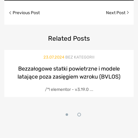
Previous Post
Next Post
Related
Posts
23.07.2024
BEZ KATEGORII
Bezzałogowe statki powietrzne i modele
latające poza zasięgiem wzroku (BVLOS)
/*! elementor - v3.19.0 ...