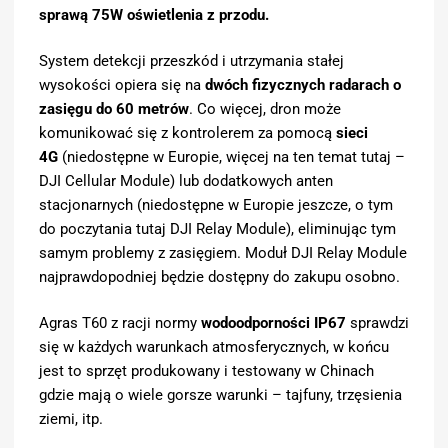
sprawą 75W oświetlenia z przodu.
System detekcji przeszkód i utrzymania stałej
wysokości opiera się na
dwóch fizycznych radarach o
zasięgu do 60 metrów
. Co więcej, dron może
komunikować się z kontrolerem za pomocą
sieci
4G
(niedostępne w Europie, więcej na ten temat tutaj –
DJI Cellular Module) lub dodatkowych anten
stacjonarnych (niedostępne w Europie jeszcze, o tym
do poczytania tutaj DJI Relay Module), eliminując tym
samym problemy z zasięgiem. Moduł DJI Relay Module
najprawdopodniej będzie dostępny do zakupu osobno.
Agras T60 z racji normy
wodoodporności IP67
sprawdzi
się w każdych warunkach atmosferycznych, w końcu
jest to sprzęt produkowany i testowany w Chinach
gdzie mają o wiele gorsze warunki – tajfuny, trzęsienia
ziemi, itp.