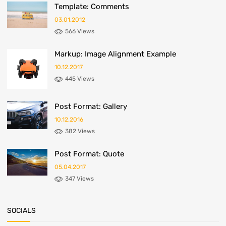
Template: Comments
03.01.2012
566 Views
Markup: Image Alignment Example
10.12.2017
445 Views
Post Format: Gallery
10.12.2016
382 Views
Post Format: Quote
05.04.2017
347 Views
SOCIALS