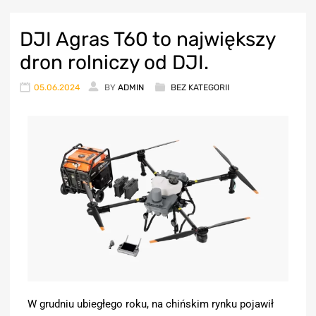
DJI Agras T60 to największy
dron rolniczy od DJI.
05.06.2024
BY
ADMIN
BEZ KATEGORII
W grudniu ubiegłego roku, na chińskim rynku pojawił