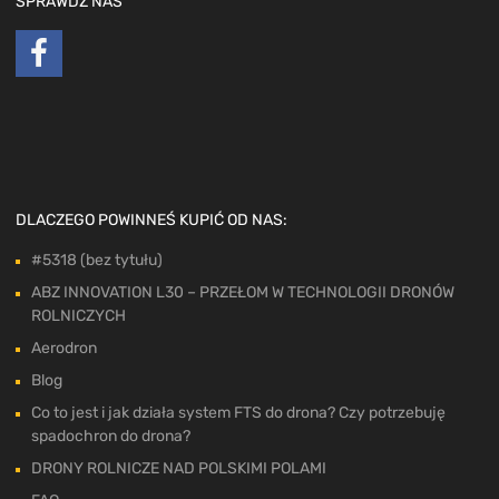
SPRAWDŹ NAS
DLACZEGO POWINNEŚ KUPIĆ OD NAS:
#5318 (bez tytułu)
ABZ INNOVATION L30 – PRZEŁOM W TECHNOLOGII DRONÓW
ROLNICZYCH
Aerodron
Blog
Co to jest i jak działa system FTS do drona? Czy potrzebuję
spadochron do drona?
DRONY ROLNICZE NAD POLSKIMI POLAMI