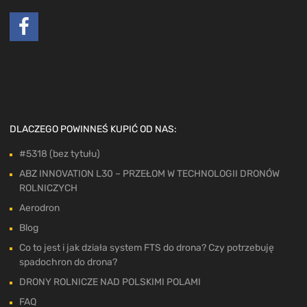
DLACZEGO POWINNEŚ KUPIĆ OD NAS:
#5318 (bez tytułu)
ABZ INNOVATION L30 – PRZEŁOM W TECHNOLOGII DRONÓW
ROLNICZYCH
Aerodron
Blog
Co to jest i jak działa system FTS do drona? Czy potrzebuję
spadochron do drona?
DRONY ROLNICZE NAD POLSKIMI POLAMI
FAQ