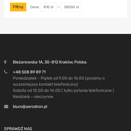
Filtruj
Cena:
810 zł
—
28050 zł
Bieżanowska 1A, 30-812 Kraków, Polska
+48 508 89 89 71
Poniedziałek – Piątek od 9.00 do 16.00 (prosimy o
wcześniejszy kontakt telefoniczny)
Sobota od 12.00 do 14.00 ( tylko pytania telefoniczne )
Niedziela – nieczynne
biuro@aerodron.pl
SPRAWDŹ NAS