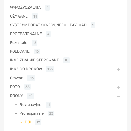
WYPOŻYCZALNIA
4
UŻYWANE
14
SYSTEMY DODATKOWE YUNEEC - PAYLOAD
2
PROFESJONALNE
4
Pozostałe
15
POLECANE
16
INNE ZDALNIE STEROWANE
10
INNE DO DRONÓW
135
Główna
113
FOTO
35
DRONY
40
Rekreacyjne
14
Profesjonalne
23
DJI
12