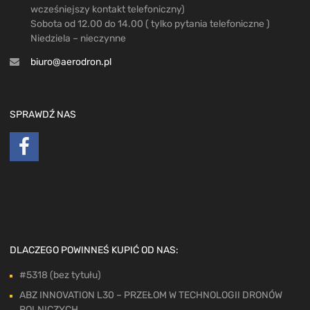
wcześniejszy kontakt telefoniczny)
Sobota od 12.00 do 14.00 ( tylko pytania telefoniczne )
Niedziela – nieczynne
biuro@aerodron.pl
SPRAWDŹ NAS
DLACZEGO POWINNEŚ KUPIĆ OD NAS:
#5318 (bez tytułu)
ABZ INNOVATION L30 – PRZEŁOM W TECHNOLOGII DRONÓW
ROLNICZYCH