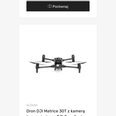
Porównaj
GŁÓWNA
Dron DJI Matrice 30T z kamerą