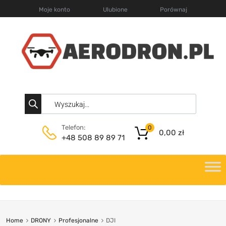
Moje konto
Ulubione
Porównaj
Telefon:
0
0,00
zł
+48 508 89 89 71
Home
DRONY
Profesjonalne
DJI