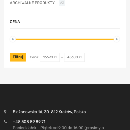
ARCHIWALNE PRODUKTY
23
CENA
Filtruj
Cena:
16690 zł
—
45600 zł
Bieżanowska 1A, 30-812 Kraków, Polska
+48 508 89 89 71
Poniedziałek – Piątek od 9.00 do 16.00 (prosimy o