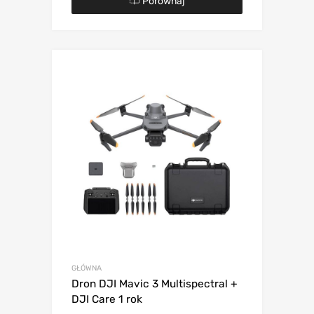
Porównaj
GŁÓWNA
Dron DJI Mavic 3 Multispectral +
DJI Care 1 rok