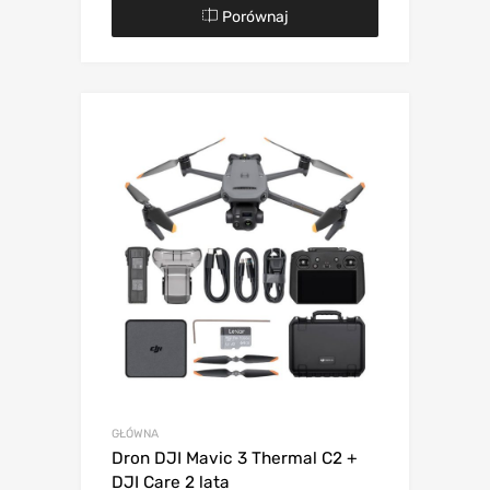
Porównaj
GŁÓWNA
Dron DJI Mavic 3 Thermal C2 +
DJI Care 2 lata