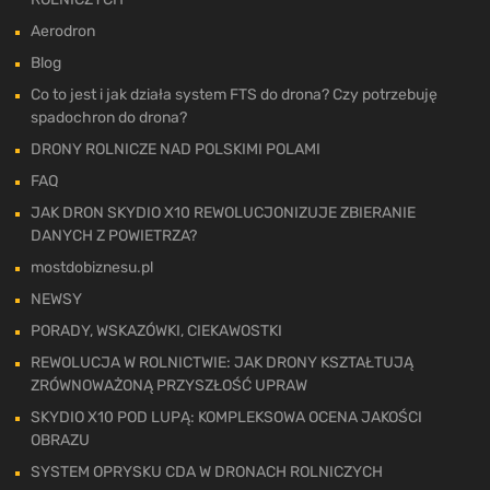
Aerodron
Blog
Co to jest i jak działa system FTS do drona? Czy potrzebuję
spadochron do drona?
DRONY ROLNICZE NAD POLSKIMI POLAMI
FAQ
JAK DRON SKYDIO X10 REWOLUCJONIZUJE ZBIERANIE
DANYCH Z POWIETRZA?
mostdobiznesu.pl
NEWSY
PORADY, WSKAZÓWKI, CIEKAWOSTKI
REWOLUCJA W ROLNICTWIE: JAK DRONY KSZTAŁTUJĄ
ZRÓWNOWAŻONĄ PRZYSZŁOŚĆ UPRAW
SKYDIO X10 POD LUPĄ: KOMPLEKSOWA OCENA JAKOŚCI
OBRAZU
SYSTEM OPRYSKU CDA W DRONACH ROLNICZYCH