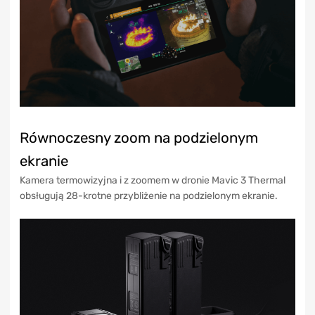
Równoczesny zoom na podzielonym
ekranie
Kamera termowizyjna i z zoomem w dronie Mavic 3 Thermal
obsługują 28-krotne przybliżenie na podzielonym ekranie.