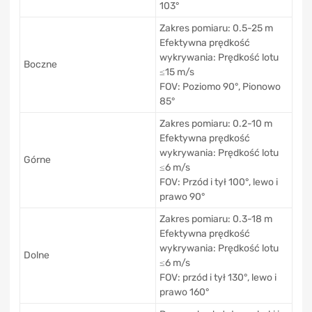
103°
Zakres pomiaru: 0.5-25 m
Efektywna prędkość
wykrywania: Prędkość lotu
Boczne
≤15 m/s
FOV: Poziomo 90°, Pionowo
85°
Zakres pomiaru: 0.2-10 m
Efektywna prędkość
wykrywania: Prędkość lotu
Górne
≤6 m/s
FOV: Przód i tył 100°, lewo i
prawo 90°
Zakres pomiaru: 0.3-18 m
Efektywna prędkość
wykrywania: Prędkość lotu
Dolne
≤6 m/s
FOV: przód i tył 130°, lewo i
prawo 160°