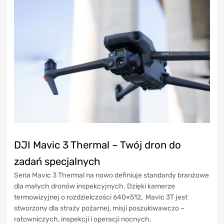
DJI Mavic 3 Thermal – Twój dron do
zadań specjalnych
Seria Mavic 3 Thermal na nowo definiuje standardy branżowe
dla małych dronów inspekcyjnych. Dzięki kamerze
termowizyjnej o rozdzielczości 640×512, Mavic 3T jest
stworzony dla straży pożarnej, misji poszukiwawczo –
ratowniczych, inspekcji i operacji nocnych.