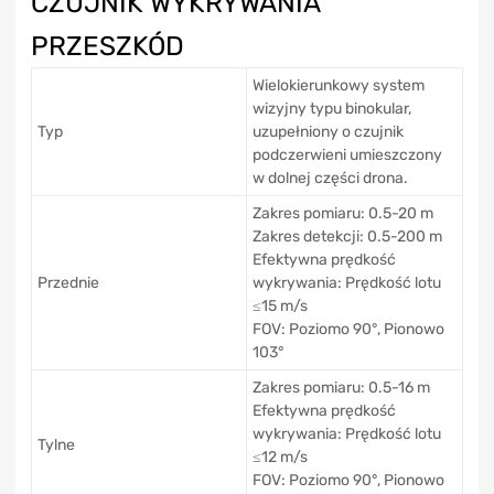
CZUJNIK WYKRYWANIA
PRZESZKÓD
Wielokierunkowy system
wizyjny typu binokular,
Typ
uzupełniony o czujnik
podczerwieni umieszczony
w dolnej części drona.
Zakres pomiaru: 0.5-20 m
Zakres detekcji: 0.5-200 m
Efektywna prędkość
Przednie
wykrywania: Prędkość lotu
≤15 m/s
FOV: Poziomo 90°, Pionowo
103°
Zakres pomiaru: 0.5-16 m
Efektywna prędkość
wykrywania: Prędkość lotu
Tylne
≤12 m/s
FOV: Poziomo 90°, Pionowo