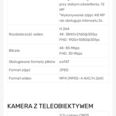
przy słabym oświetleniu: 12
MP
*Wykonywanie zdjęć 48 MP
nie obsługuje interwału 2s.
H.264
Rozdzielczość wideo
4K: 3840×2160@30fps
FHD: 1920×1080@30fps
4K: 85 Mbps
Bitrate
FHD: 30 Mbps
Obsługiwane formaty plików
exFAT
Format zdjęć
JPEG
Format wideo
MP4 (MPEG-4 AVC/H.264)
KAMERA Z TELEOBIEKTYWEM
1/2-calowy CMOS,