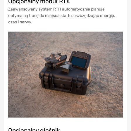
Opcjonalny moduł RTK
Zaawansowany system RTH automatycznie planuje
optymalną trasę do miejsca startu, oszczędzając energię,
czas i nerwy.
Opcjonalny głośnik