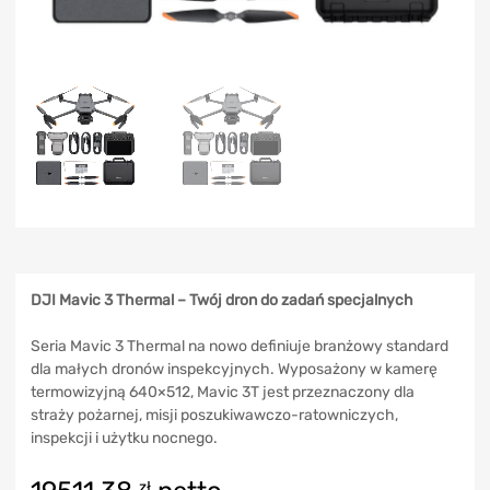
DJI Mavic 3 Thermal – Twój dron do zadań specjalnych
Seria Mavic 3 Thermal na nowo definiuje branżowy standard
dla małych dronów inspekcyjnych. Wyposażony w kamerę
termowizyjną 640×512, Mavic 3T jest przeznaczony dla
straży pożarnej, misji poszukiwawczo-ratowniczych,
inspekcji i użytku nocnego.
zł