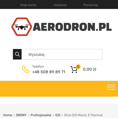
Moje konto
Ulubione
Porównaj
Telefon:
0
0,00
zł
+48 508 89 89 71
Home
DRONY
Profesjonalne
DJI
Dron DJI Mavic 3 Thermal