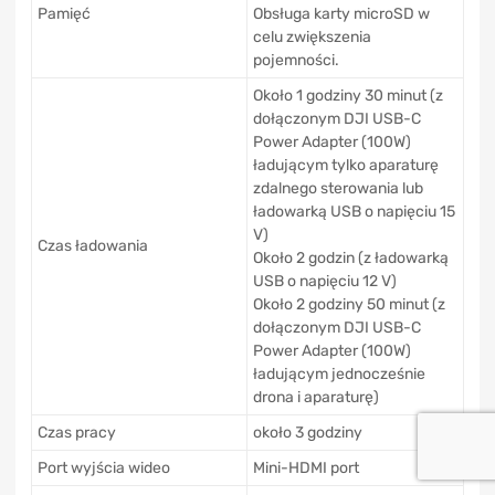
Pamięć
Obsługa karty microSD w
celu zwiększenia
pojemności.
Około 1 godziny 30 minut (z
dołączonym DJI USB-C
Power Adapter (100W)
ładującym tylko aparaturę
zdalnego sterowania lub
ładowarką USB o napięciu 15
V)
Czas ładowania
Około 2 godzin (z ładowarką
USB o napięciu 12 V)
Około 2 godziny 50 minut (z
dołączonym DJI USB-C
Power Adapter (100W)
ładującym jednocześnie
drona i aparaturę)
Czas pracy
około 3 godziny
Port wyjścia wideo
Mini-HDMI port