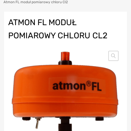
Atmon FL moduł pomiarowy chloru Cl2
ATMON FL MODUŁ
POMIAROWY CHLORU CL2