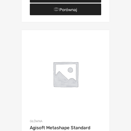
Porównaj
GŁÓWNA
Agisoft Metashape Standard