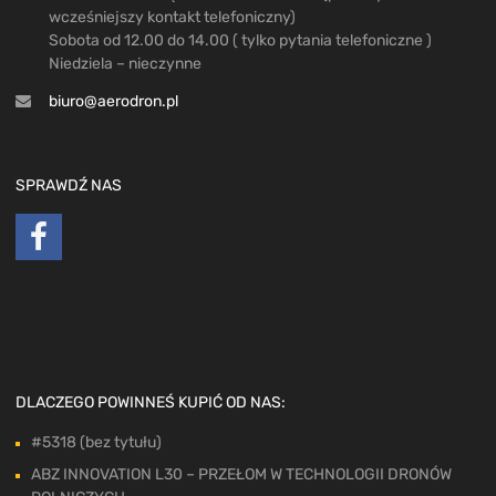
wcześniejszy kontakt telefoniczny)
Sobota od 12.00 do 14.00 ( tylko pytania telefoniczne )
Niedziela – nieczynne
biuro@aerodron.pl
SPRAWDŹ NAS
DLACZEGO POWINNEŚ KUPIĆ OD NAS:
#5318 (bez tytułu)
ABZ INNOVATION L30 – PRZEŁOM W TECHNOLOGII DRONÓW