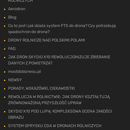
ROLNICZYCH
Aerodron
Blog
Co to jest i jak działa system FTS do drona? Czy potrzebuję
spadochron do drona?
DRONY ROLNICZE NAD POLSKIMI POLAMI
FAQ
JAK DRON SKYDIO X10 REWOLUCJONIZUJE ZBIERANIE
DANYCH Z POWIETRZA?
mostdobiznesu.pl
NEWSY
PORADY, WSKAZÓWKI, CIEKAWOSTKI
REWOLUCJA W ROLNICTWIE: JAK DRONY KSZTAŁTUJĄ
ZRÓWNOWAŻONĄ PRZYSZŁOŚĆ UPRAW
SKYDIO X10 POD LUPĄ: KOMPLEKSOWA OCENA JAKOŚCI
OBRAZU
SYSTEM OPRYSKU CDA W DRONACH ROLNICZYCH