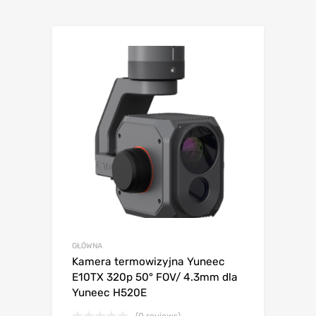
GŁÓWNA
Kamera termowizyjna Yuneec
E10TX 320p 50° FOV/ 4.3mm dla
Yuneec H520E
(0 reviews)