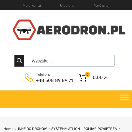
Moje konto
Ulubione
Porównaj
Telefon:
0
0,00
zł
+48 508 89 89 71
Home
INNE DO DRONÓW
SYSTEMY ATMON - POMIAR POWIETRZA