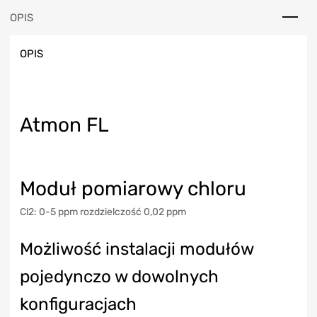
OPIS
OPIS
Atmon FL
Moduł pomiarowy chloru
Cl2: 0-5 ppm rozdzielczość 0,02 ppm
Możliwość instalacji modułów
pojedynczo w dowolnych
konfiguracjach