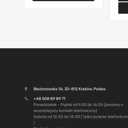
Bieżanowska 1A, 30-812 Kraków, Polska
+48 508 89 89 71
Poniedziałek – Piątek od 9.00 do 16.00 (prosimy o
wcześniejszy kontakt telefoniczny)
Sobota od 12.00 do 14.00 ( tylko pytania telefonicz
)