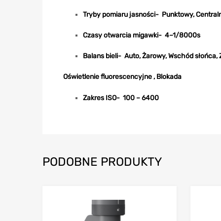
Tryby pomiaru jasności- Punktowy, Central
Czasy otwarcia migawki- 4–1/8000s
Balans bieli- Auto, Żarowy, Wschód słońca,
Oświetlenie fluorescencyjne , Blokada
Zakres ISO- 100 – 6400
PODOBNE PRODUKTY