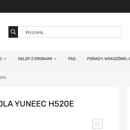
G
SKLEP Z DRONAMI
FAQ
PORADY, WSKAZÓWKI, 
520E
DLA YUNEEC H520E