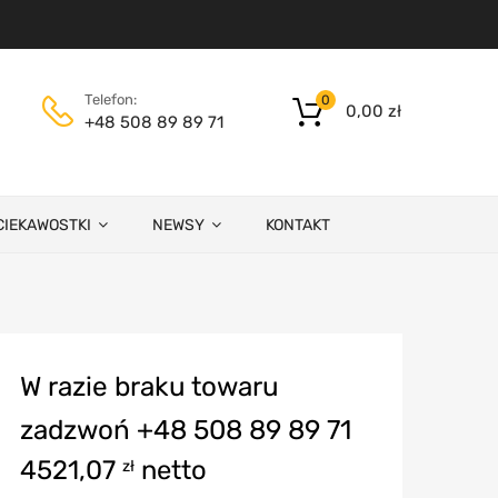
Telefon:
0
0,00
zł
+48 508 89 89 71
CIEKAWOSTKI
NEWSY
KONTAKT
W razie braku towaru
zadzwoń +48 508 89 89 71
4521,07
netto
zł