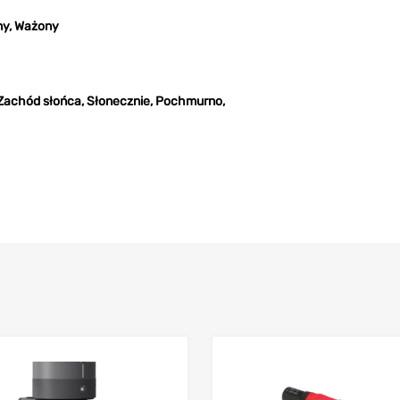
ny, Ważony
 Zachód słońca, Słonecznie, Pochmurno,