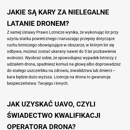
JAKIE SĄ KARY ZA NIELEGALNE
LATANIE DRONEM?
Z samej Ustawy Prawo Lotnicze wynika, że wykonując lot przy
użyciu statku powietrznego i naruszając przepisy dotyczące
ruchu lotniczego obowiązujące w obszarze, w którym lot się
odbywa, możesz zostać ukarany nawet do 5 lat pozbawienia
wolności. Wyobraź sobie, że spowodujesz wypadek lotniczy z
udziałem drona, spadniesz komuś na głowę albo doprowadzisz
do stałego uszczerbku na zdrowiu, inwalidztwa lub śmierci –
kara będzie dużo wyższa. Licencja na drona to gwarancja
bezpieczeństwa: Twojego i innych.
JAK UZYSKAĆ UAVO, CZYLI
ŚWIADECTWO KWALIFIKACJI
OPERATORA DRONA?