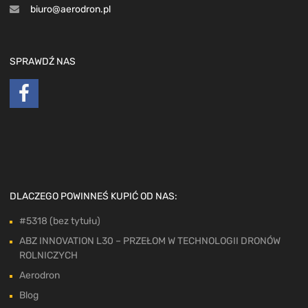
biuro@aerodron.pl
SPRAWDŹ NAS
DLACZEGO POWINNEŚ KUPIĆ OD NAS:
#5318 (bez tytułu)
ABZ INNOVATION L30 – PRZEŁOM W TECHNOLOGII DRONÓW
ROLNICZYCH
Aerodron
Blog