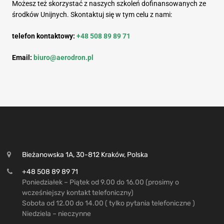
Możesz też skorzystać z naszych szkoleń dofinansowanych ze
środków Unijnych. Skontaktuj się w tym celu z nami:
telefon kontaktowy:
+48 508 89 89 71
Email:
biuro@aerodron.pl
Bieżanowska 1A, 30-812 Kraków, Polska
+48 508 89 89 71
Poniedziałek – Piątek od 9.00 do 16.00 (prosimy o
wcześniejszy kontakt telefoniczny)
Sobota od 12.00 do 14.00 ( tylko pytania telefoniczne )
Niedziela – nieczynne