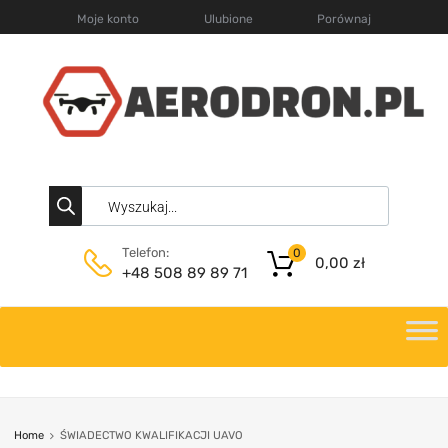
Moje konto
Ulubione
Porównaj
Telefon:
0
0,00
zł
+48 508 89 89 71
Home
ŚWIADECTWO KWALIFIKACJI UAVO