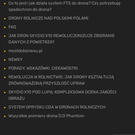
Co to jest i jak działa system FTS do drona? Czy potrzebuję
spadochron do drona?
DRONY ROLNICZE NAD POLSKIMI POLAMI
FAQ
JAK DRON SKYDIO X10 REWOLUCJONIZUJE ZBIERANIE
DANYCH Z POWIETRZA?
mostdobiznesu.pl
NEWSY
PORADY, WSKAZÓWKI, CIEKAWOSTKI
REWOLUCJA W ROLNICTWIE: JAK DRONY KSZTAŁTUJĄ
ZRÓWNOWAŻONĄ PRZYSZŁOŚĆ UPRAW
SKYDIO X10 POD LUPĄ: KOMPLEKSOWA OCENA JAKOŚCI
OBRAZU
SYSTEM OPRYSKU CDA W DRONACH ROLNICZYCH
Wszystkie premiery drona DJI Phantom