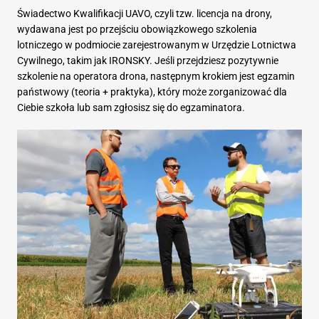
Świadectwo Kwalifikacji UAVO, czyli tzw. licencja na drony,
wydawana jest po przejściu obowiązkowego szkolenia
lotniczego w podmiocie zarejestrowanym w Urzędzie Lotnictwa
Cywilnego, takim jak IRONSKY. Jeśli przejdziesz pozytywnie
szkolenie na operatora drona, następnym krokiem jest egzamin
państwowy (teoria + praktyka), który może zorganizować dla
Ciebie szkoła lub sam zgłosisz się do egzaminatora.