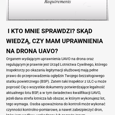
I KTO MNIE SPRAWDZI? SKĄD
WIEDZĄ, CZY MAM UPRAWNIENIA
NA DRONA UAVO?
Organem wydającym uprawnienia UAVO na drona oraz
regulującym je prawnie jest Urząd Lotnictwa Cywilnego, którego
Inspektorzy po okazaniu legitymacji służbowej mają pełne
prawo do przeprowadzenia oględzin Twojego bezzałogowego
statku powietrznego (BSP). Zatem taki Inspektor z ULC-u może
poprosić Cię o wszystkie dokumenty potwierdzające legalność
aktualnego lotu BSP, a w tym świadectwo kwalifikacji UAVO,
jeżeli dana strefa lotnicza lub obszar, w którym wykonujesz lot,
tego wymaga. Osoba upoważniona do kontroli może wykonać
czynności kontrolno-pomiarowe, a nawet zabezpieczyć dron,