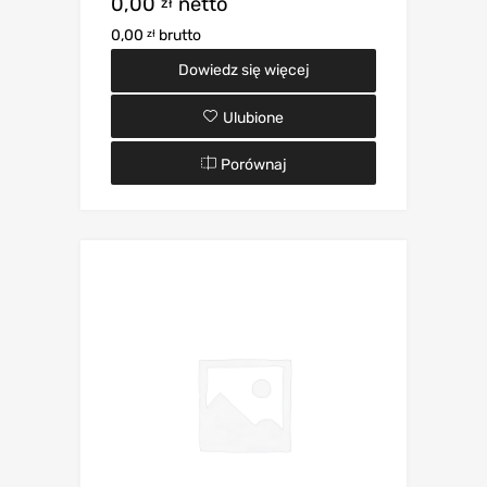
0,00
netto
zł
0,00
brutto
zł
Dowiedz się więcej
Ulubione
Porównaj