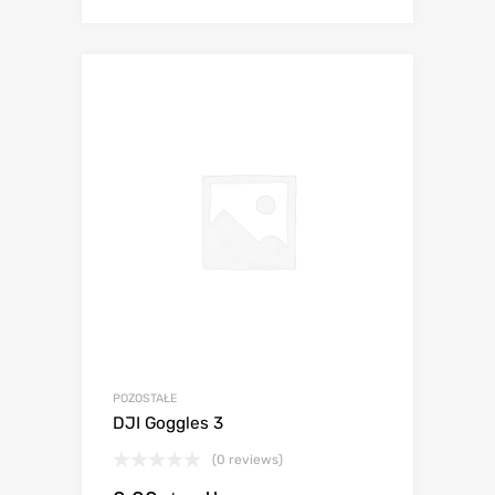
POZOSTAŁE
DJI Goggles 3
(0 reviews)