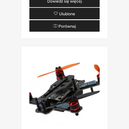
Dowiedz się więcej
Ulubione
Porównaj