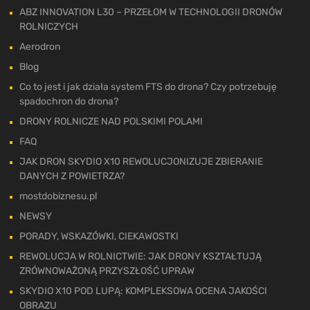
ABZ INNOVATION L30 – PRZEŁOM W TECHNOLOGII DRONÓW
ROLNICZYCH
Aerodron
Blog
Co to jest i jak działa system FTS do drona? Czy potrzebuję
spadochron do drona?
DRONY ROLNICZE NAD POLSKIMI POLAMI
FAQ
JAK DRON SKYDIO X10 REWOLUCJONIZUJE ZBIERANIE
DANYCH Z POWIETRZA?
mostdobiznesu.pl
NEWSY
PORADY, WSKAZÓWKI, CIEKAWOSTKI
REWOLUCJA W ROLNICTWIE: JAK DRONY KSZTAŁTUJĄ
ZRÓWNOWAŻONĄ PRZYSZŁOŚĆ UPRAW
SKYDIO X10 POD LUPĄ: KOMPLEKSOWA OCENA JAKOŚCI
OBRAZU