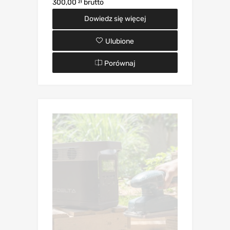
300,00
brutto
zł
Dowiedz się więcej
Ulubione
Porównaj