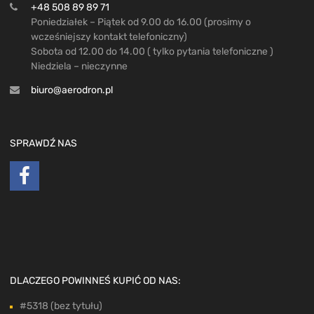
+48 508 89 89 71
Poniedziałek – Piątek od 9.00 do 16.00 (prosimy o
wcześniejszy kontakt telefoniczny)
Sobota od 12.00 do 14.00 ( tylko pytania telefoniczne )
Niedziela – nieczynne
biuro@aerodron.pl
SPRAWDŹ NAS
DLACZEGO POWINNEŚ KUPIĆ OD NAS:
#5318 (bez tytułu)