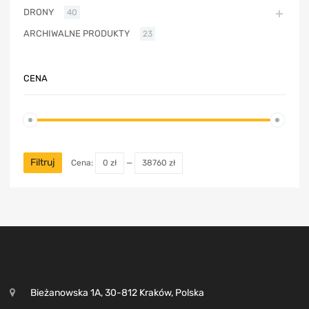
DRONY
40
ARCHIWALNE PRODUKTY
23
CENA
Filtruj
Cena:
0 zł
—
38760 zł
Bieżanowska 1A, 30-812 Kraków, Polska