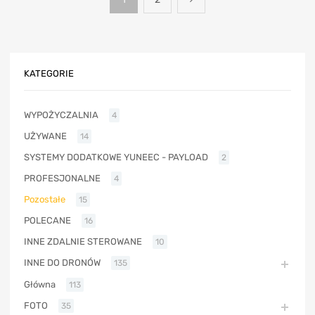
KATEGORIE
WYPOŻYCZALNIA
4
UŻYWANE
14
SYSTEMY DODATKOWE YUNEEC - PAYLOAD
2
PROFESJONALNE
4
Pozostałe
15
POLECANE
16
INNE ZDALNIE STEROWANE
10
INNE DO DRONÓW
135
Główna
113
FOTO
35