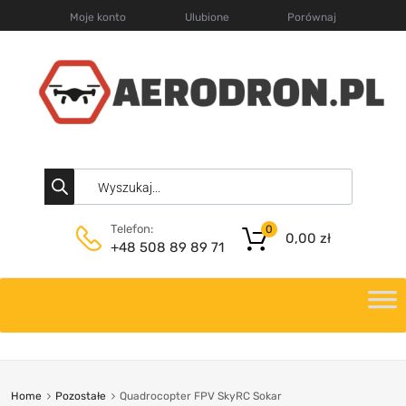
Moje konto
Ulubione
Porównaj
Telefon:
0
0,00
zł
+48 508 89 89 71
Home
Pozostałe
Quadrocopter FPV SkyRC Sokar