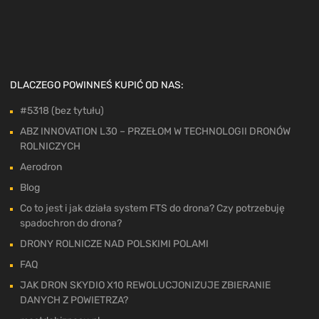
DLACZEGO POWINNEŚ KUPIĆ OD NAS:
#5318 (bez tytułu)
ABZ INNOVATION L30 – PRZEŁOM W TECHNOLOGII DRONÓW
ROLNICZYCH
Aerodron
Blog
Co to jest i jak działa system FTS do drona? Czy potrzebuję
spadochron do drona?
DRONY ROLNICZE NAD POLSKIMI POLAMI
FAQ
JAK DRON SKYDIO X10 REWOLUCJONIZUJE ZBIERANIE
DANYCH Z POWIETRZA?