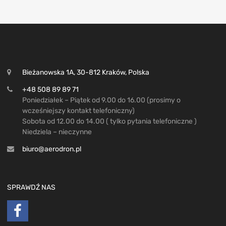
Bieżanowska 1A, 30-812 Kraków, Polska
+48 508 89 89 71
Poniedziałek – Piątek od 9.00 do 16.00 (prosimy o
wcześniejszy kontakt telefoniczny)
Sobota od 12.00 do 14.00 ( tylko pytania telefoniczne )
Niedziela – nieczynne
biuro@aerodron.pl
SPRAWDŹ NAS