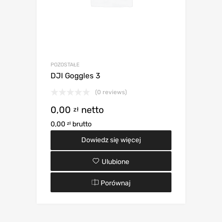
POZOSTAŁE
DJI Goggles 3
(0 reviews)
0,00
netto
zł
0,00
brutto
zł
Dowiedz się więcej
Ulubione
Porównaj