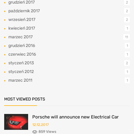
grudzień 2017
2
październik 2017
2
wrzesień 2017
2
kwiecień 2017
1
marzec 2017
11
grudzień 2016
1
czerwiec 2016
1
styczeń 2013
2
styczeń 2012
1
marzec 2011
1
MOST VIEWED POSTS
Porsche will announce new Electrical Car
12.12.2017
859 Views