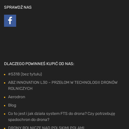
SPRAWDŹ NAS
DLACZEGO POWINNEŚ KUPIĆ OD NAS:
#5318 (bez tytułu)
ABZ INNOVATION L30 – PRZEŁOM W TECHNOLOGII DRONÓW
ROLNICZYCH
Aerodron
Blog
Co to jest i jak działa system FTS do drona? Czy potrzebuję
spadochron do drona?
DRONY ROLNICZE NAD POLSKIMI POLAMI