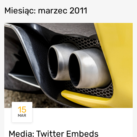
Miesi
ąc:
marzec
2011
15
MAR
Media: Twitter Embeds