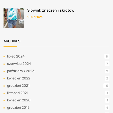
Słownik znaczeń i skrótów
18.07.2024
ARCHIVES
lipiec 2024
8
czerwiec 2024
7
październik 2023
9
kwiecień 2022
2
grudzień 2021
15
listopad 2021
1
kwiecień 2020
1
grudzień 2019
4