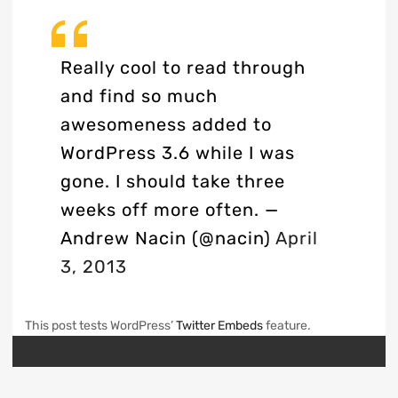
Really cool to read through
and find so much
awesomeness added to
WordPress 3.6 while I was
gone. I should take three
weeks off more often.
—
Andrew Nacin (@nacin)
April
3, 2013
This post tests WordPress’
Twitter Embeds
feature.