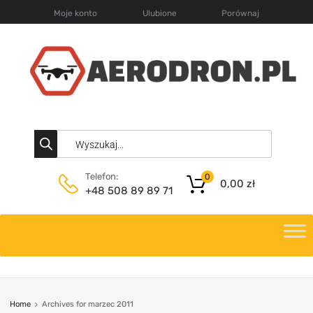
Moje konto
Ulubione
Porównaj
Telefon:
0
0,00
zł
+48 508 89 89 71
Home
Archives for marzec 2011