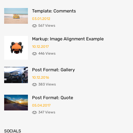
Template: Comments
03.01.2012
567 Views
Markup: Image Alignment Example
10.12.2017
446 Views
Post Format: Gallery
10.12.2016
383 Views
Post Format: Quote
05.04.2017
347 Views
SOCIALS