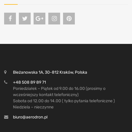
Bieżanowska 1A, 30-812 Kraków, Polska
+48 508 89 89 71
Poniedziałek – Piątek od 9.00 do 16.00 (prosimy o
wcześniejszy kontakt telefoniczny)
Sobota od 12.00 do 14.00 ( tylko pytania telefoniczne )
Niedziela – nieczynne
biuro@aerodron.pl