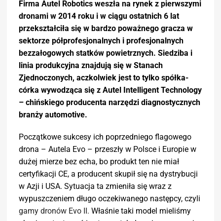
Firma Autel Robotics weszła na rynek z pierwszymi
dronami w 2014 roku i w ciągu ostatnich 6 lat
przekształciła się w bardzo poważnego gracza w
sektorze półprofesjonalnych i profesjonalnych
bezzałogowych statków powietrznych. Siedziba i
linia produkcyjna znajdują się w Stanach
Zjednoczonych, aczkolwiek jest to tylko spółka-
córka wywodząca się z Autel Intelligent Technology
– chińskiego producenta narzędzi diagnostycznych
branży automotive.
Początkowe sukcesy ich poprzedniego flagowego
drona – Autela Evo – przeszły w Polsce i Europie w
dużej mierze bez echa, bo produkt ten nie miał
certyfikacji CE, a producent skupił się na dystrybucji
w Azji i USA. Sytuacja ta zmieniła się wraz z
wypuszczeniem długo oczekiwanego następcy, czyli
gamy dronów Evo II.
Właśnie taki model mieliśmy