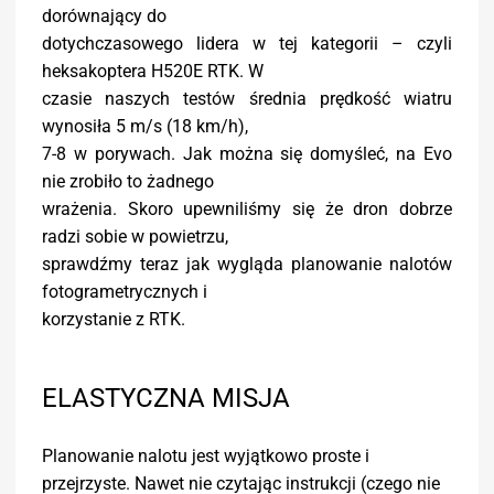
dorównający do
dotychczasowego lidera w tej kategorii – czyli
heksakoptera H520E RTK. W
czasie naszych testów średnia prędkość wiatru
wynosiła 5 m/s (18 km/h),
7-8 w porywach. Jak można się domyśleć, na Evo
nie zrobiło to żadnego
wrażenia. Skoro upewniliśmy się że dron dobrze
radzi sobie w powietrzu,
sprawdźmy teraz jak wygląda planowanie nalotów
fotogrametrycznych i
korzystanie z RTK.
ELASTYCZNA MISJA
Planowanie nalotu jest wyjątkowo proste i
przejrzyste. Nawet nie czytając instrukcji (czego nie