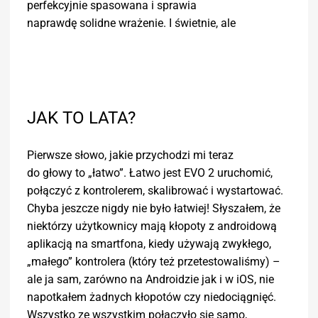
perfekcyjnie spasowana i sprawia
naprawdę solidne wrażenie. I świetnie, ale
JAK TO LATA?
Pierwsze słowo, jakie przychodzi mi teraz
do głowy to „łatwo”. Łatwo jest EVO 2 uruchomić,
połączyć z kontrolerem, skalibrować i wystartować.
Chyba jeszcze nigdy nie było łatwiej! Słyszałem, że
niektórzy użytkownicy mają kłopoty z androidową
aplikacją na smartfona, kiedy używają zwykłego,
„małego” kontrolera (który też przetestowaliśmy) –
ale ja sam, zarówno na Androidzie jak i w iOS, nie
napotkałem żadnych kłopotów czy niedociągnięć.
Wszystko ze wszystkim połączyło się samo,