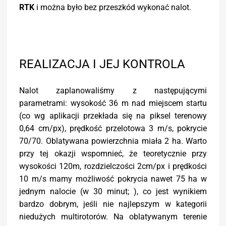
RTK
i można było bez przeszkód wykonać nalot.
REALIZACJA I JEJ KONTROLA
Nalot zaplanowaliśmy z następującymi
parametrami: wysokość 36 m nad miejscem startu
(co wg aplikacji przekłada się na piksel terenowy
0,64 cm/px), prędkość przelotowa 3 m/s, pokrycie
70/70. Oblatywana powierzchnia miała 2 ha. Warto
przy tej okazji wspomnieć, że teoretycznie przy
wysokości 120m, rozdzielczości 2cm/px i prędkości
10 m/s mamy możliwość pokrycia nawet 75 ha w
jednym nalocie (w 30 minut; ), co jest wynikiem
bardzo dobrym, jeśli nie najlepszym w kategorii
niedużych multirotorów. Na oblatywanym terenie