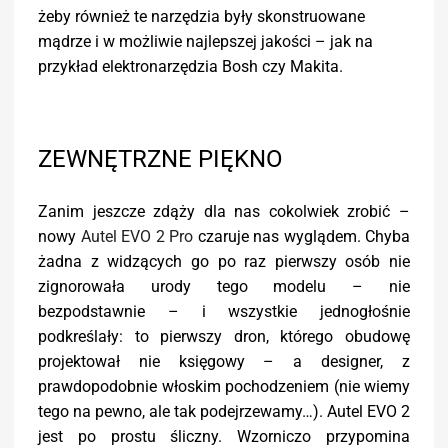
żeby również te narzędzia były skonstruowane
mądrze i w możliwie najlepszej jakości – jak na
przykład elektronarzędzia Bosh czy Makita.
ZEWNĘTRZNE PIĘKNO
Zanim jeszcze zdąży dla nas cokolwiek zrobić –
nowy
Autel EVO 2 Pro
czaruje nas wyglądem. Chyba
żadna z widzących go po raz pierwszy osób nie
zignorowała urody tego modelu – nie
bezpodstawnie – i wszystkie jednogłośnie
podkreślały: to pierwszy dron, którego obudowę
projektował nie księgowy – a designer, z
prawdopodobnie włoskim pochodzeniem (nie wiemy
tego na pewno, ale tak podejrzewamy…). Autel EVO 2
jest po prostu śliczny. Wzorniczo przypomina