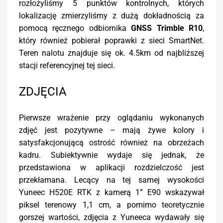
rozłożyliśmy 5 punktów kontrolnych, których
lokalizację zmierzyliśmy z dużą dokładnością za
pomocą ręcznego odbiornika
GNSS Trimble R10
,
który również pobierał poprawki z sieci SmartNet.
Teren nalotu znajduje się ok. 4.5km od najbliższej
stacji referencyjnej tej sieci.
ZDJĘCIA
Pierwsze wrażenie przy oglądaniu wykonanych
zdjęć jest pozytywne – mają żywe kolory i
satysfakcjonującą ostrość również na obrzeżach
kadru. Subiektywnie wydaje się jednak, że
przedstawiona w aplikacji rozdzielczość jest
przekłamana. Lecący na tej samej wysokości
Yuneec H520E RTK z kamerą 1” E90 wskazywał
piksel terenowy 1,1 cm, a pomimo teoretycznie
gorszej wartości, zdjęcia z Yuneeca wydawały się