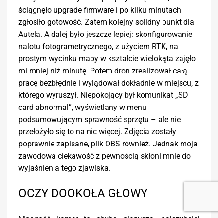
ściągnęło upgrade firmware i po kilku minutach
zgłosiło gotowość. Zatem kolejny solidny punkt dla
Autela. A dalej było jeszcze lepiej: skonfigurowanie
nalotu fotogrametrycznego, z użyciem RTK, na
prostym wycinku mapy w kształcie wielokąta zajęło
mi mniej niż minutę. Potem dron zrealizował całą
pracę bezbłędnie i wylądował dokładnie w miejscu, z
którego wyruszył. Niepokojący był komunikat „SD
card abnormal”, wyświetlany w menu
podsumowującym sprawność sprzętu – ale nie
przełożyło się to na nic więcej. Zdjęcia zostały
poprawnie zapisane, plik OBS również. Jednak moja
zawodowa ciekawość z pewnością skłoni mnie do
wyjaśnienia tego zjawiska.
OCZY DOOKOŁA GŁOWY