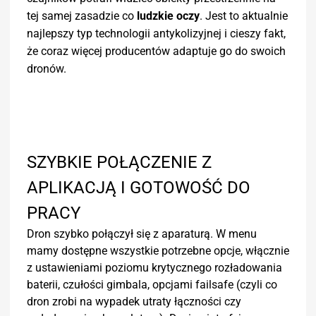
tej samej zasadzie co
ludzkie oczy
. Jest to aktualnie
najlepszy typ technologii antykolizyjnej i cieszy fakt,
że coraz więcej producentów adaptuje go do swoich
dronów.
SZYBKIE POŁĄCZENIE Z
APLIKACJĄ I GOTOWOŚĆ DO
PRACY
Dron szybko połączył się z aparaturą. W menu
mamy dostępne wszystkie potrzebne opcje, włącznie
z ustawieniami poziomu krytycznego rozładowania
baterii, czułości gimbala, opcjami failsafe (czyli co
dron zrobi na wypadek utraty łączności czy