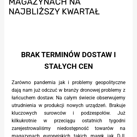
MAGAZYNACH NA
NAJBLIŻSZY KWARTAŁ
BRAK TERMINÓW DOSTAW I
STAŁYCH CEN
Zarówno pandemia jak i problemy geopolityczne
dają nam już odczuć w branży dronowej problemy z
łańcuchem dostaw. Na całym świecie obserwujemy
utrudnienia w produkcji nowych urządzeń. Brakuje
kluczowych surowców i podzespołów. Już
kilkukrotnie w przeciągu ostatnich tygodni
zarejestrowaliśmy niedostępność towarów na
magazynach europejskich takich marek jak DJI,