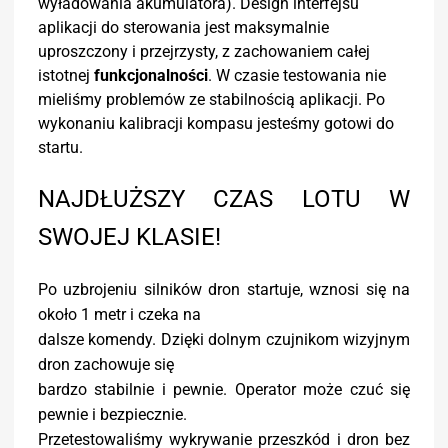
wyładowania akumulatora). Design interfejsu
aplikacji do sterowania jest maksymalnie
uproszczony i przejrzysty, z zachowaniem całej
istotnej
funkcjonalności
. W czasie testowania nie
mieliśmy problemów ze stabilnością aplikacji. Po
wykonaniu kalibracji kompasu jesteśmy gotowi do
startu.
NAJDŁUŻSZY CZAS LOTU W
SWOJEJ KLASIE!
Po uzbrojeniu silników dron startuje, wznosi się na
około 1 metr i czeka na
dalsze komendy. Dzięki dolnym czujnikom wizyjnym
dron zachowuje się
bardzo stabilnie i pewnie. Operator może czuć się
pewnie i bezpiecznie.
Przetestowaliśmy wykrywanie przeszkód i dron bez