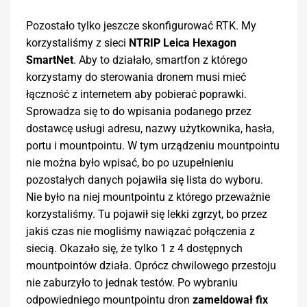
Pozostało tylko jeszcze skonfigurować RTK. My
korzystaliśmy z sieci
NTRIP Leica Hexagon
SmartNet
. Aby to działało, smartfon z którego
korzystamy do sterowania dronem musi mieć
łączność z internetem aby pobierać poprawki.
Sprowadza się to do wpisania podanego przez
dostawcę usługi adresu, nazwy użytkownika, hasła,
portu i mountpointu. W tym urządzeniu mountpointu
nie można było wpisać, bo po uzupełnieniu
pozostałych danych pojawiła się lista do wyboru.
Nie było na niej mountpointu z którego przeważnie
korzystaliśmy. Tu pojawił się lekki zgrzyt, bo przez
jakiś czas nie mogliśmy nawiązać połączenia z
siecią. Okazało się, że tylko 1 z 4 dostępnych
mountpointów działa. Oprócz chwilowego przestoju
nie zaburzyło to jednak testów. Po wybraniu
odpowiedniego mountpointu dron
zameldował fix