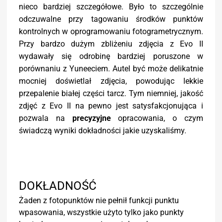
nieco bardziej szczegółowe. Było to szczególnie
odczuwalne przy tagowaniu środków punktów
kontrolnych w oprogramowaniu fotogrametrycznym.
Przy bardzo dużym zbliżeniu zdjęcia z Evo II
wydawały się odrobinę bardziej poruszone w
porównaniu z Yuneeciem. Autel być może delikatnie
mocniej doświetlał zdjęcia, powodując lekkie
przepalenie białej części tarcz. Tym niemniej, jakość
zdjęć z Evo II na pewno jest satysfakcjonująca i
pozwala na
precyzyjne
opracowania, o czym
świadczą wyniki dokładności jakie uzyskaliśmy.
DOKŁADNOŚĆ
Żaden z fotopunktów nie pełnił funkcji punktu
wpasowania, wszystkie użyto tylko jako punkty