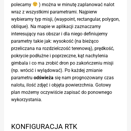
polecamy
) można w minutę zaplanować nalot
wraz z wszystkimi parametrami. Najpierw
wybieramy typ misji, (waypoint, rectangular, polygon,
oblique). Na mapie w aplikacji zaznaczamy
interesujący nas obszar i dla niego definiujemy
parametry takie jak: wysokość (na bieżąco
przeliczana na rozdzielczość terenową), prędkość,
pokrycie podłużne i poprzeczne, kąt nachylenia
gimbala i co ma zrobić dron po zakończeniu misji
(np. wrócić i wylądować). Po każdej zmianie
parametru
odświeża
się nam prognozowany czas
nalotu, ilość zdjęć i objęta powierzchnia. Gotowy
plan możemy oczywiście zapisać do ponownego
wykorzystania.
KONFIGURACJA RTK