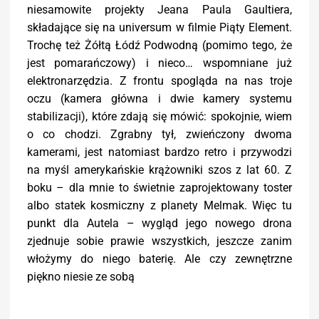
niesamowite projekty Jeana Paula Gaultiera,
składające się na universum w filmie Piąty Element.
Trochę też Żółtą Łódź Podwodną (pomimo tego, że
jest pomarańczowy) i nieco… wspomniane już
elektronarzędzia. Z frontu spogląda na nas troje
oczu (kamera główna i dwie kamery systemu
stabilizacji), które zdają się mówić: spokojnie, wiem
o co chodzi. Zgrabny tył, zwieńczony dwoma
kamerami, jest natomiast bardzo retro i przywodzi
na myśl amerykańskie krążowniki szos z lat 60. Z
boku – dla mnie to świetnie zaprojektowany toster
albo statek kosmiczny z planety Melmak. Więc tu
punkt dla Autela – wygląd jego nowego drona
zjednuje sobie prawie wszystkich, jeszcze zanim
włożymy do niego baterię. Ale czy zewnętrzne
piękno niesie ze sobą