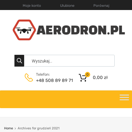
Moje konto
Ulubione
Porównaj
Telefon:
0
0,00
zł
+48 508 89 89 71
Home
Archives for grudzień 2021