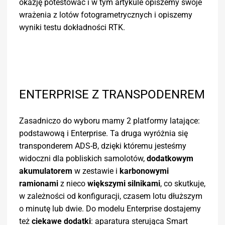
okazję potestować i w tym artykule opiszemy swoje
wrażenia z lotów fotogrametrycznych i opiszemy
wyniki testu dokładności RTK.
ENTERPRISE Z TRANSPODENREM
Zasadniczo do wyboru mamy 2 platformy latające:
podstawową i Enterprise. Ta druga wyróżnia się
transponderem ADS-B, dzięki któremu jesteśmy
widoczni dla pobliskich samolotów,
dodatkowym
akumulatorem
w zestawie i
karbonowymi
ramionami
z nieco
większymi silnikami
, co skutkuje,
w zależności od konfiguracji, czasem lotu dłuższym
o minutę lub dwie. Do modelu Enterprise dostajemy
też
ciekawe dodatki
: aparatura sterująca Smart