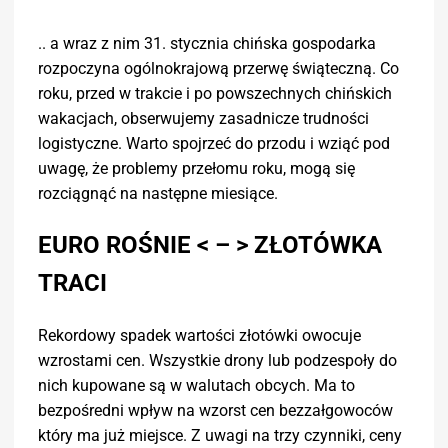
.. a wraz z nim 31. stycznia chińska gospodarka
rozpoczyna ogólnokrajową przerwę świąteczną. Co
roku, przed w trakcie i po powszechnych chińskich
wakacjach, obserwujemy zasadnicze trudności
logistyczne. Warto spojrzeć do przodu i wziąć pod
uwagę, że problemy przełomu roku, mogą się
rozciągnąć na następne miesiące.
EURO ROŚNIE < – > ZŁOTÓWKA
TRACI
Rekordowy spadek wartości złotówki owocuje
wzrostami cen. Wszystkie drony lub podzespoły do
nich kupowane są w walutach obcych. Ma to
bezpośredni wpływ na wzorst cen bezzałgowoców
który ma już miejsce. Z uwagi na trzy czynniki, ceny