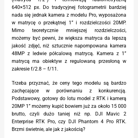
640×512 px. Do tradycyjnej fotogrametrii bardziej
nada się jednak kamera z modelu Pro, wyposażona
w matrycę o przekątnej 1” i rozdzielczości 20MP.
Mimo teoretycznie mniejszej rozdzielczości,
możemy być pewni, że większa matryca da lepszą
jakość zdjęć, niż sztucznie napompowana kamera
48MP z ledwie półcalową matrycą. Kamera z 1”
matrycą ma obiektyw z regulowaną przesłoną w
zakresie f/2.8 – f/11.
Trzeba przyznać, że ceny tego modelu są bardzo
zachęcające w porównaniu z konkurencją.
Podstawowy, gotowy do lotu model z RTK i kamerą
20MP 1” możemy kupić bowiem już za około 15 000
brutto, czyli dużo taniej niż np. DJI Mavic 2
Enterprise RTK Pro, czy DJI Phantom 4 Pro RTK.
Brzmi świetnie, ale jak z jakością?