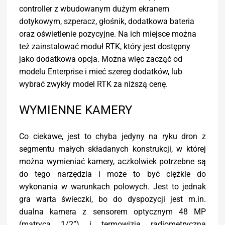
controller z wbudowanym dużym ekranem
dotykowym, szperacz, głośnik, dodatkowa bateria
oraz oświetlenie pozycyjne. Na ich miejsce można
też zainstalować moduł RTK, który jest dostępny
jako dodatkowa opcja. Można więc zacząć od
modelu Enterprise i mieć szereg dodatków, lub
wybrać zwykły model RTK za niższą cenę.
WYMIENNE KAMERY
Co ciekawe, jest to chyba jedyny na ryku dron z
segmentu małych składanych konstrukcji, w której
można wymieniać kamery, aczkolwiek potrzebne są
do tego narzędzia i może to być ciężkie do
wykonania w warunkach polowych. Jest to jednak
gra warta świeczki, bo do dyspozycji jest m.in.
dualna kamera z sensorem optycznym 48 MP
(matryca 1/2”) i termowizją radiometryczną