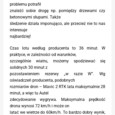
problemu potrafił
znaleźć sobie drogę np. pomiędzy drzewami czy
betonowymi słupami. Także
śledzenie działa imponująco, ale przecież nie to nas
interesuje
najbardziej!
Czas lotu według producenta to 36 minut. W
praktyce, w zależności od warunków,
szczególnie wiatru, możemy spodziewać się
solidnych 30 minut z
pozostawieniem rezerwy „w razie W”. Wg
oświadczeń producenta, podobnych
rozmiarów dron – Mavic 2 RTK lata maksymalnie 28
minut, a więc tu Autel
zdecydowanie wygrywa. Maksymalna prędkość
drona wynosi 72 km/h i może on
latać we wietrze do 60km/h. To bardzo dobry wynik,