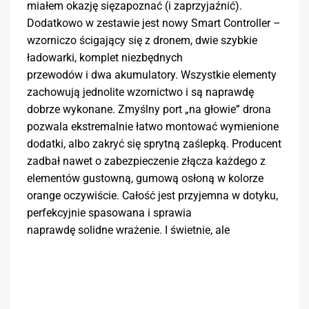
miałem okazję sięzapoznać (i zaprzyjaźnić).
Dodatkowo w zestawie jest nowy Smart Controller –
wzorniczo ścigający się z dronem, dwie szybkie
ładowarki, komplet niezbędnych
przewodów i dwa akumulatory. Wszystkie elementy
zachowują jednolite wzornictwo i są naprawdę
dobrze wykonane. Zmyślny port „na głowie” drona
pozwala ekstremalnie łatwo montować wymienione
dodatki, albo zakryć się sprytną zaślepką. Producent
zadbał nawet o zabezpieczenie złącza każdego z
elementów gustowną, gumową osłoną w kolorze
orange oczywiście. Całość jest przyjemna w dotyku,
perfekcyjnie spasowana i sprawia
naprawdę solidne wrażenie. I świetnie, ale