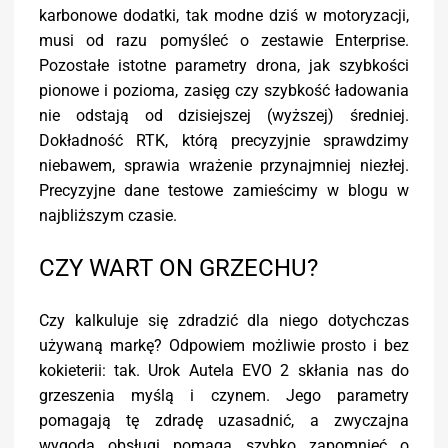
karbonowe dodatki, tak modne dziś w motoryzacji,
musi od razu pomyśleć o zestawie Enterprise.
Pozostałe istotne parametry drona, jak szybkości
pionowe i pozioma, zasięg czy szybkość ładowania
nie odstają od dzisiejszej (wyższej) średniej.
Dokładność RTK, którą precyzyjnie sprawdzimy
niebawem, sprawia wrażenie przynajmniej niezłej.
Precyzyjne dane testowe zamieścimy w blogu w
najbliższym czasie.
CZY WART ON GRZECHU?
Czy kalkuluje się zdradzić dla niego dotychczas
używaną markę? Odpowiem możliwie prosto i bez
kokieterii: tak. Urok Autela EVO 2 skłania nas do
grzeszenia myślą i czynem. Jego parametry
pomagają tę zdradę uzasadnić, a zwyczajna
wygoda obsługi pomaga szybko zapomnieć o