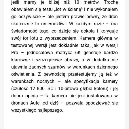
jeśli mamy je bliżej niż 10 metrów. Trochę
obawiałem się testu „lot w ścianę” i nie wykonałem
go oczywiście – ale jestem prawie pewny, że dron
skutecznie to uniemożliwi. W każdym razie – ma
świadomość tego, co dzieje się dokoła i koryguje
swój tor lotu z wyprzedzeniem. Kamera główna w
testowanej wersji jest dokładnie taka, jak w wersji
Pro – jednocalowa matryca 6K generuje bardzo
klarowne i szczegółowe obrazy, a w dodatku nie
ujawnia żadnych szumów w warunkach dziennego
oświetlenia. Z pewnością przetestujemy ją też w
warunkach nocnych – ale specyfikacja kamery
(czułość 12 800 ISO i 10-bitowa głębia koloru) i jej
dobra opinia – ta kamera nie jest instalowana w
dronach Autel od dziś – pozwala spodziewać się
wszystkiego najlepszego.