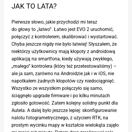
JAK TO LATA?
Pierwsze słowo, jakie przychodzi mi teraz
do głowy to „łatwo”. Łatwo jest EVO 2 uruchomić,
połączyć z kontrolerem, skalibrować i wystartować.
Chyba jeszcze nigdy nie było łatwiej! Słyszałem, że
niektórzy użytkownicy mają kłopoty z androidową
aplikacją na smartfona, kiedy używają zwykłego,
„małego” kontrolera (który też przetestowaliśmy) –
ale ja sam, zarówno na Androidzie jak i w iOS, nie
napotkałem żadnych kłopotów czy niedociągnięć.
Wszystko ze wszystkim połączyło się samo,
ściągnęło upgrade firmware i po kilku minutach
zgłosiło gotowość. Zatem kolejny solidny punkt dla
Autela. A dalej było jeszcze lepiej: skonfigurowanie
nalotu fotogrametrycznego, z użyciem RTK, na
prostym wycinku mapy w kształcie wielokąta zajęło