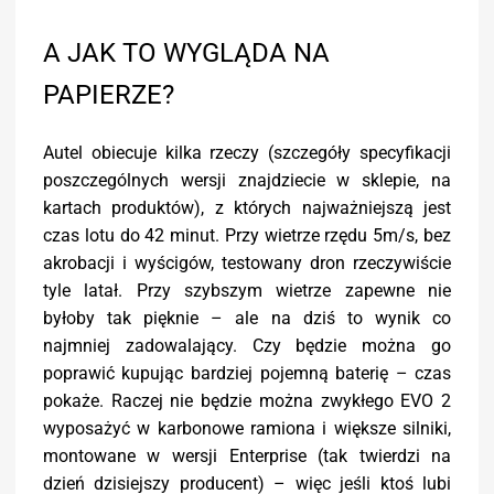
A JAK TO WYGLĄDA NA
PAPIERZE?
Autel obiecuje kilka rzeczy (szczegóły specyfikacji
poszczególnych wersji znajdziecie w sklepie, na
kartach produktów), z których najważniejszą jest
czas lotu do 42 minut. Przy wietrze rzędu 5m/s, bez
akrobacji i wyścigów, testowany dron rzeczywiście
tyle latał. Przy szybszym wietrze zapewne nie
byłoby tak pięknie – ale na dziś to wynik co
najmniej zadowalający. Czy będzie można go
poprawić kupując bardziej pojemną baterię – czas
pokaże. Raczej nie będzie można zwykłego EVO 2
wyposażyć w karbonowe ramiona i większe silniki,
montowane w wersji Enterprise (tak twierdzi na
dzień dzisiejszy producent) – więc jeśli ktoś lubi