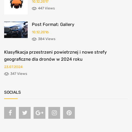
10.12.2017
447 Views
Post Format: Gallery
10.12.2016
384 Views
Klasyfikacja przestrzeni powietrznej i nowe strefy
geograficzne dla dronów w 2024 roku
23.07.2024
347 Views
SOCIALS