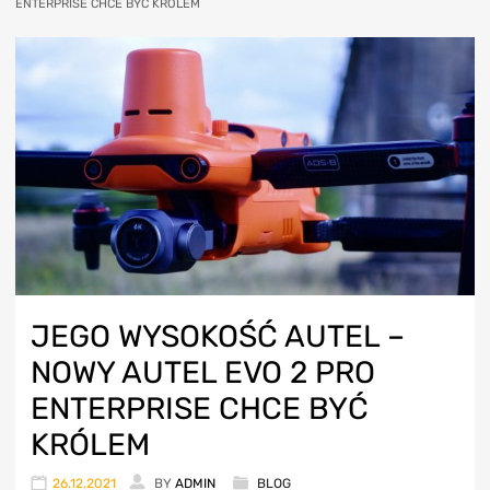
ENTERPRISE CHCE BYĆ KRÓLEM
JEGO WYSOKOŚĆ AUTEL –
NOWY AUTEL EVO 2 PRO
ENTERPRISE CHCE BYĆ
KRÓLEM
26.12.2021
BY
ADMIN
BLOG