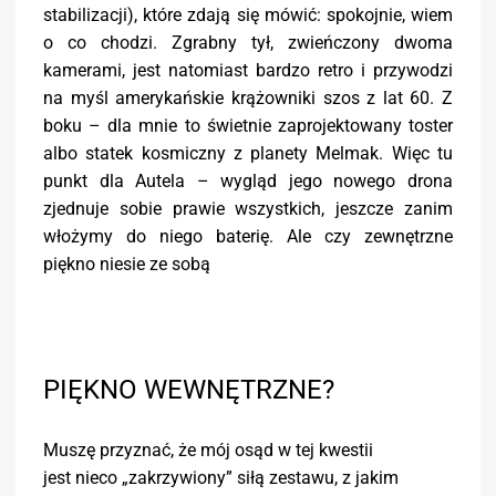
stabilizacji), które zdają się mówić: spokojnie, wiem
o co chodzi. Zgrabny tył, zwieńczony dwoma
kamerami, jest natomiast bardzo retro i przywodzi
na myśl amerykańskie krążowniki szos z lat 60. Z
boku – dla mnie to świetnie zaprojektowany toster
albo statek kosmiczny z planety Melmak. Więc tu
punkt dla Autela – wygląd jego nowego drona
zjednuje sobie prawie wszystkich, jeszcze zanim
włożymy do niego baterię. Ale czy zewnętrzne
piękno niesie ze sobą
PIĘKNO WEWNĘTRZNE?
Muszę przyznać, że mój osąd w tej kwestii
jest nieco „zakrzywiony” siłą zestawu, z jakim