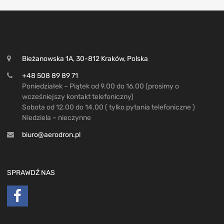
Bieżanowska 1A, 30-812 Kraków, Polska
+48 508 89 89 71
Poniedziałek – Piątek od 9.00 do 16.00 (prosimy o
wcześniejszy kontakt telefoniczny)
Sobota od 12.00 do 14.00 ( tylko pytania telefoniczne )
Niedziela – nieczynne
biuro@aerodron.pl
SPRAWDŹ NAS