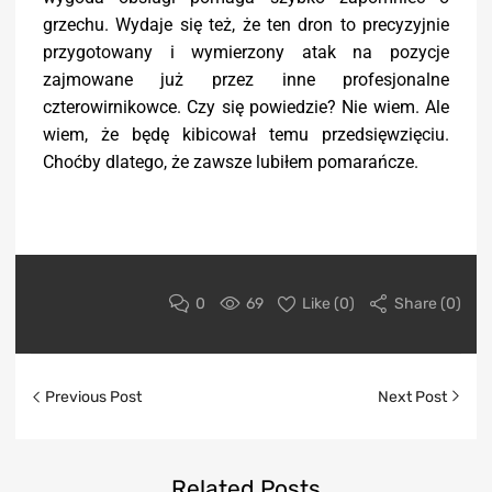
grzechu. Wydaje się też, że ten dron to precyzyjnie
przygotowany i wymierzony atak na pozycje
zajmowane już przez inne profesjonalne
czterowirnikowce. Czy się powiedzie? Nie wiem. Ale
wiem, że będę kibicował temu przedsięwzięciu.
Choćby dlatego, że zawsze lubiłem pomarańcze.
0
69
Like (
0
)
Share (0)
Previous Post
Next Post
Related
Posts