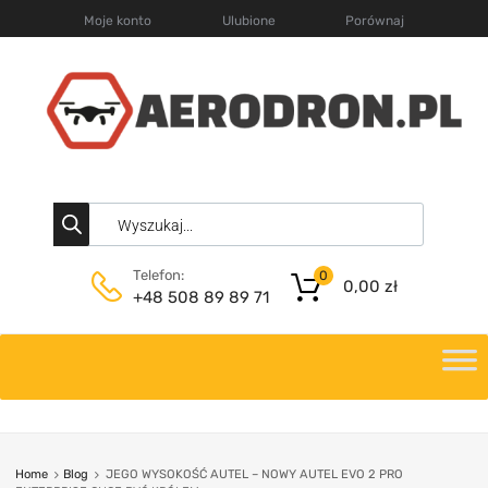
Moje konto
Ulubione
Porównaj
Telefon:
0
0,00
zł
+48 508 89 89 71
Home
Blog
JEGO WYSOKOŚĆ AUTEL – NOWY AUTEL EVO 2 PRO